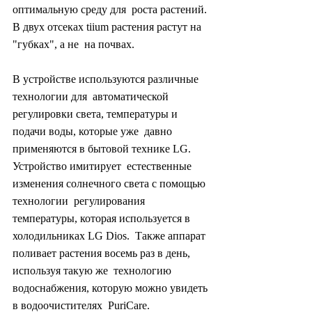
оптимальную среду для  роста растений. 
В двух отсеках tiium растения растут на 
"губках", а не  на почвах.
В устройстве используются различные 
технологии для  автоматической 
регулировки света, температуры и 
подачи воды, которые уже  давно 
применяются в бытовой технике LG. 
Устройство имитирует  естественные 
изменения солнечного света с помощью 
технологии  регулирования 
температуры, которая используется в 
холодильниках LG Dios.  Также аппарат 
поливает растения восемь раз в день, 
используя такую же  технологию 
водоснабжения, которую можно увидеть 
в водоочистителях  PuriСare.