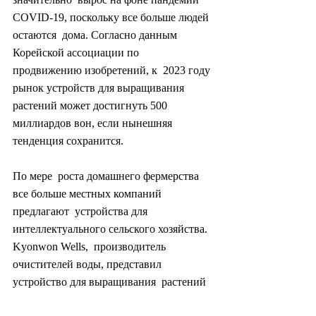
COVID-19, поскольку все больше людей 
остаются  дома. Согласно данным 
Корейской ассоциации по 
продвижению изобретений, к  2023 году 
рынок устройств для выращивания 
растений может достигнуть 500  
миллиардов вон, если нынешняя 
тенденция сохранится.
По мере  роста домашнего фермерства 
все больше местных компаний 
предлагают  устройства для 
интеллектуального сельского хозяйства. 
Kyonwon Wells,  производитель 
очистителей воды, представил 
устройство для выращивания  растений 
в 2018 году. SK Magic, компания по 