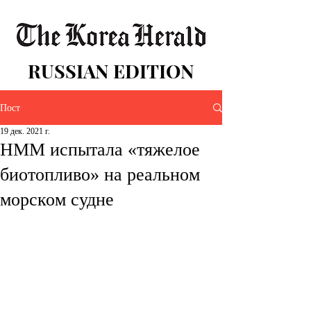
RUSSIAN EDITION
Пост
19 дек. 2021 г.
HMM испытала «тяжелое
биотопливо» на реальном
морском судне