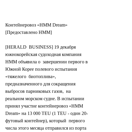
Контейнеровоз «HMM Dream» 
[Предоставлено HMM]
[HERALD  BUSINESS] 19 декабря 
южнокорейская судоходная компания 
HMM объявила о  завершении первого в 
Южной Корее полевого испытания 
«тяжелого  биотоплива», 
предназначенного для сокращения 
выбросов парниковых газов,  на 
реальном морском судне. В испытании 
принял участие контейнеровоз «HMM  
Dream» на 13 000 TEU (1 TEU - один 20-
футовый контейнер), который  первого 
числа этого месяца отправился из порта 