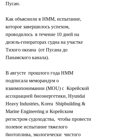
Пусан.
Как объяснили в HMM, испытание, 
которое завершилось успехом, 
проводилось  в течение 10 дней на 
дизель-генераторах судна на участке 
Тихого океана  (от Пусана до 
Панамского канала).
В августе  прошлого года HMM 
подписала меморандум о 
взаимопонимании (MOU) с  Корейской 
ассоциацией биоэнергетики, Hyundai 
Heavy Industries, Korea  Shipbuilding & 
Marine Engineering и Корейским 
регистром судоходства,  чтобы провести 
полевое испытание тяжелого 
биотоплива, экологически  чистого 