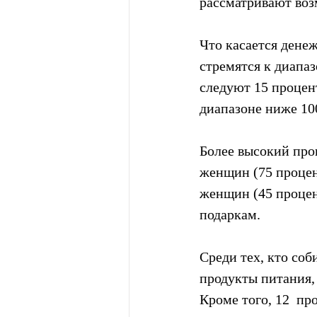
рассматривают воз
Что касается дене
стремятся к диапаз
следуют 15 процент
диапазоне ниже 100
Более высокий про
женщин (75 процен
женщин (45 процен
подаркам.
Среди тех, кто соб
продукты питания,
Кроме того, 12  пр