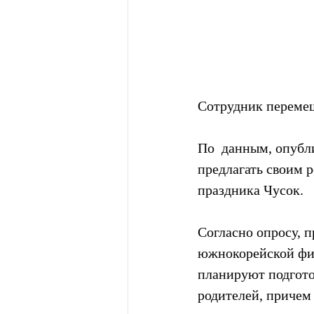
Сотрудник перемещ
По  данным, опубл
предлагать своим 
праздника Чусок.
Согласно опросу, 
южнокорейской фин
планируют подгото
родителей, причем 