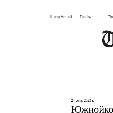
K-pop Herald
The Investor
Th
24 сент. 2023 г.
Южнойкор