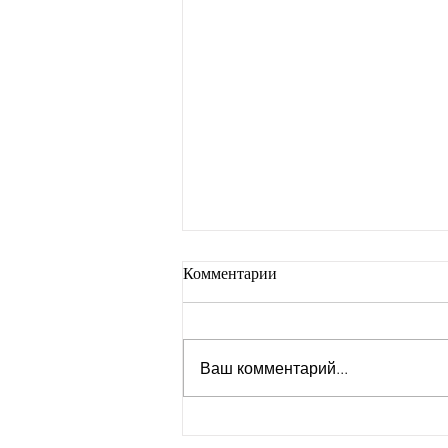
Комментарии
Ваш комментарий...
По мере того как корейцы
пьют меньше, алкогольные