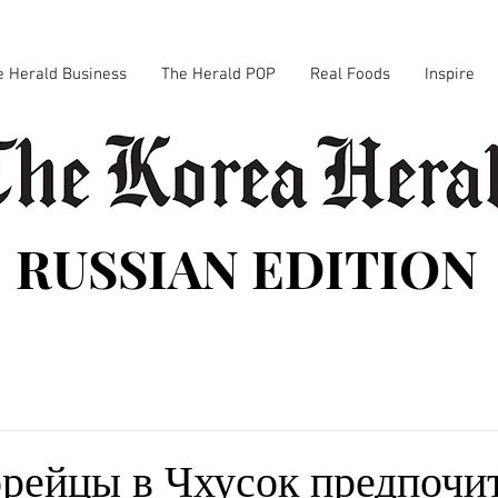
e Herald Business
The Herald POP
Real Foods
Inspire
RUSSIAN EDITION
ейцы в Чхусок предпочи