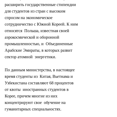
расширить государственные стипендии 
для студентов из стран с высоким  
спросом на экономическое 
сотрудничество с Южной Кореей. К ним 
относятся  Польша, известная своей 
аэрокосмической и оборонной 
промышленностью, и  Объединенные 
Арабские Эмираты, в которых развит 
сектор атомной  энергетики.
По данным министерства, в настоящее 
время студенты из  Китая, Вьетнама и 
Узбекистана составляют 68 процентов 
от квоты  иностранных студентов в 
Корее, причем многие из них 
концентрируют свое  обучение на 
гуманитарных специальностях.