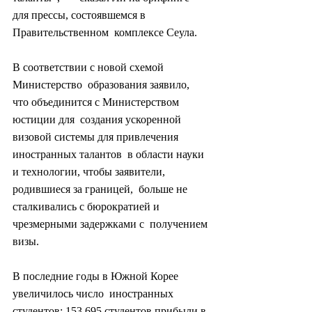
для прессы, состоявшемся в 
Правительственном  комплексе Сеула.
В соответствии с новой схемой 
Министерство  образования заявило, 
что объединится с Министерством 
юстиции для  создания ускоренной 
визовой системы для привлечения 
иностранных талантов  в области науки 
и технологии, чтобы заявители, 
родившиеся за границей,  больше не 
сталкивались с бюрократией и 
чрезмерными задержками с  получением 
визы.
В последние годы в Южной Корее 
увеличилось число  иностранных 
студентов: 153 695 студентов прибыли в 