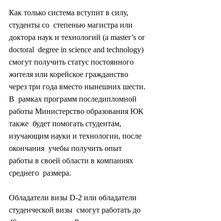
Как только система вступит в силу, 
студенты со  степенью магистра или 
доктора наук и технологий (a master’s or 
doctoral  degree in science and technology) 
смогут получить статус постоянного  
жителя или корейское гражданство 
через три года вместо нынешних шести. 
В  рамках программ последипломной 
работы Министерство образования ЮК 
также  будет помогать студентам, 
изучающим науки и технологии, после 
окончания  учебы получить опыт 
работы в своей области в компаниях 
среднего  размера.
Обладатели визы D-2 или обладатели 
студенческой визы  смогут работать до 