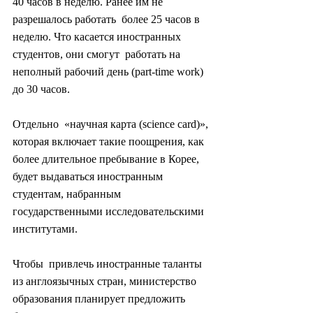
40 часов в неделю. Ранее им не 
разрешалось работать  более 25 часов в 
неделю. Что касается иностранных 
студентов, они смогут  работать на 
неполный рабочий день (part-time work) 
до 30 часов.
Отдельно  «научная карта (science card)», 
которая включает такие поощрения, как  
более длительное пребывание в Корее, 
будет выдаваться иностранным  
студентам, набранным 
государственными исследовательскими 
институтами.
Чтобы  привлечь иностранные таланты 
из англоязычных стран, министерство  
образования планирует предложить 