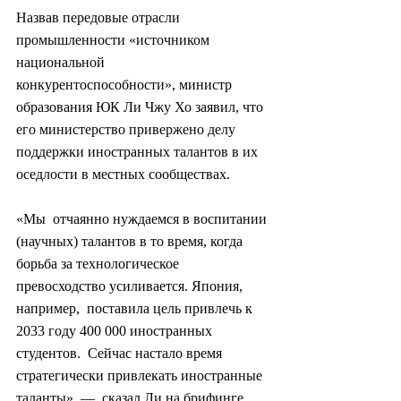
Назвав передовые отрасли  
промышленности «источником 
национальной 
конкурентоспособности», министр  
образования ЮК Ли Чжу Хо заявил, что 
его министерство привержено делу  
поддержки иностранных талантов в их 
оседлости в местных сообществах.
«Мы  отчаянно нуждаемся в воспитании 
(научных) талантов в то время, когда  
борьба за технологическое 
превосходство усиливается. Япония, 
например,  поставила цель привлечь к 
2033 году 400 000 иностранных 
студентов.  Сейчас настало время 
стратегически привлекать иностранные 
таланты», —  сказал Ли на брифинге 