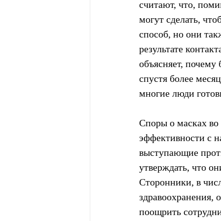
считают, что, пом
могут сделать, что
способ, но они так
результате контак
объясняет, почему
спустя более месяц
многие люди готов
Споры о масках во 
эффективности с на
выступающие проти
утверждать, что он
Сторонники, в чис
здравоохранения, о
поощрить сотрудни