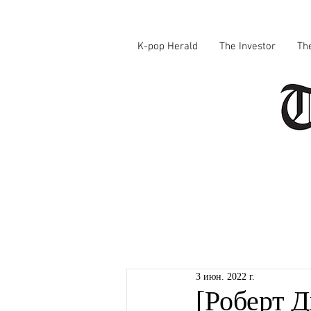
K-pop Herald
The Investor
Th
3 июн. 2022 г.
[Роберт 