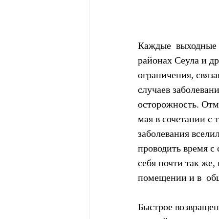
Каждые  выходные 
районах Сеула и д
ограничения, связа
случаев заболеван
осторожность. Отм
мая в сочетании с
заболевания вселил
проводить время с 
себя почти так же,
помещении и в  об
Быстрое возвращен