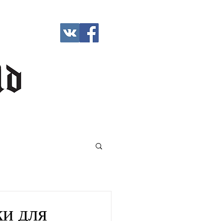
ки для