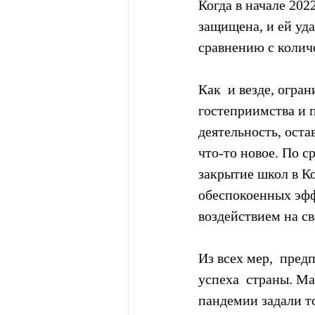
Когда в начале 202
защищена, и ей уда
сравнению с колич
Как  и везде, огра
гостеприимства и 
деятельность, оста
что-то новое. По 
закрытие школ в Ко
обеспокоенных эфф
воздействием на св
Из всех мер,  пре
успеха  страны. М
пандемии задали то