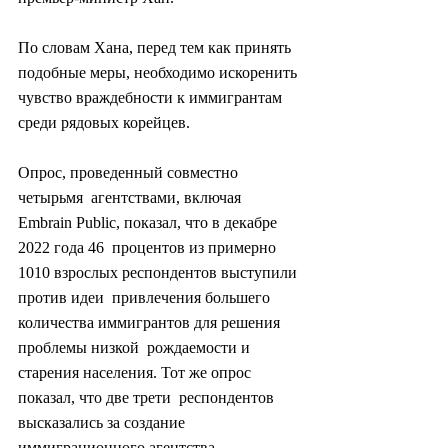
По словам Хана, перед тем как принять  
подобные меры, необходимо искоренить 
чувство враждебности к иммигрантам  
среди рядовых корейцев.
Опрос, проведенный совместно 
четырьмя  агентствами, включая 
Embrain Public, показал, что в декабре 
2022 года 46  процентов из примерно 
1010 взрослых респондентов выступили 
против идеи  привлечения большего 
количества иммигрантов для решения 
проблемы низкой  рождаемости и 
старения населения. Тот же опрос 
показал, что две трети  респондентов 
высказались за создание 
иммиграционного агентства.