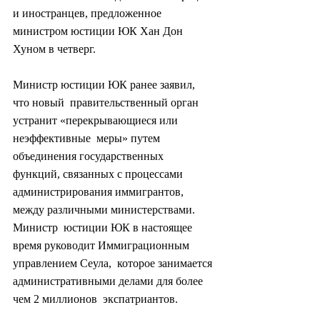
и иностранцев, предложенное 
министром юстиции ЮК Хан Дон  
Хуном в четверг.
Министр юстиции ЮК ранее заявил, 
что новый  правительственный орган 
устранит «перекрывающиеся или 
неэффективные  меры» путем 
объединения государственных 
функций, связанных с процессами  
администрирования иммигрантов, 
между различными министерствами. 
Министр  юстиции ЮК в настоящее 
время руководит Иммиграционным 
управлением Сеула,  которое занимается 
административными делами для более 
чем 2 миллионов  экспатриантов.