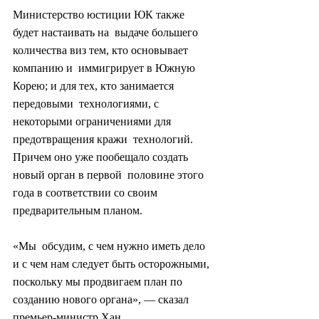
Министерство юстиции ЮК также 
будет настаивать на  выдаче большего 
количества виз тем, кто основывает 
компанию и  иммигрирует в Южную 
Корею; и для тех, кто занимается 
передовыми  технологиями, с 
некоторыми ограничениями для 
предотвращения кражи  технологий. 
Причем оно уже пообещало создать 
новый орган в первой  половине этого 
года в соответствии со своим 
предварительным планом.
«Мы  обсудим, с чем нужно иметь дело 
и с чем нам следует быть осторожными,  
поскольку мы продвигаем план по 
созданию нового органа», — сказал  
премьер-министр Хан.