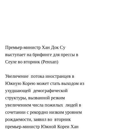
Премьер-министр Хан Док Су 
выступает на брифинге для прессы в 
Сеуле во вторник (Ренхап)
Увеличение  потока иностранцев в 
Южную Корею может стать выходом из 
ухудшающей  демографической 
структуры, вызванной резким 
увеличением числа пожилых  людей в 
сочетании с рекордно низким уровнем 
рождаемости, заявил во  вторник 
премьер-министр Южной Кореи Хан 