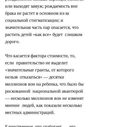
или выходят замуж; рождаемость вне  
брака не растет в основном из-за 
социальной стигматизации; и  
значительная часть пар опасается, что 
растить детей «как все» будет  слишком 
дорого.
Что касается фактора стоимости, то, 
если  правительство не выделит 
«значительные гранты, от которого 
нельзя  отказаться» — десятки 
миллионов вон на ребенка, что было бы 
рискованной  национальной авантюрой 
— несколько миллионов вон не изменят 
мнение  людей, как показали несколько 
местных администраций.
Единственное, что сработает, — это 