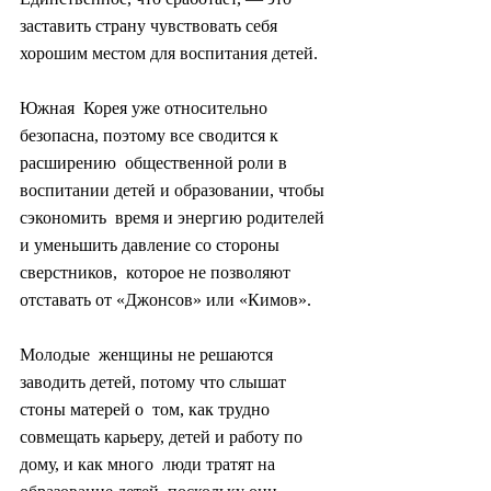
заставить страну чувствовать себя 
хорошим местом для воспитания детей.
Южная  Корея уже относительно 
безопасна, поэтому все сводится к 
расширению  общественной роли в 
воспитании детей и образовании, чтобы 
сэкономить  время и энергию родителей 
и уменьшить давление со стороны 
сверстников,  которое не позволяют 
отставать от «Джонсов» или «Кимов».
Молодые  женщины не решаются 
заводить детей, потому что слышат 
стоны матерей о  том, как трудно 
совмещать карьеру, детей и работу по 
дому, и как много  люди тратят на 