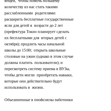
вещей,  чтобы помочь большему 
количеству из нас стать такими 
расслабленными  родителями: 
расширить бесплатные государственные 
ясли для детей в  возрасте до 2 лет 
(префектура Токио планирует сделать 
их бесплатными для  вторых детей с 
октября); продлить часы начальной 
школы до 15:00;  открыть школьные 
столовые на ужин (однако в этом случае 
должны платить  пользователи); и 
пересмотреть систему приема в ВУЗы, 
чтобы дети могли  приобретать навыки, 
которые они действительно будут 
использовать в  жизни.
Объединенные в профсоюзы работники 
государственного  образования снова 