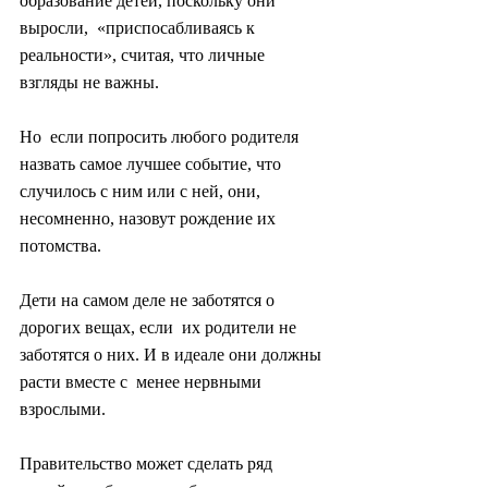
образование детей, поскольку они 
выросли,  «приспосабливаясь к 
реальности», считая, что личные 
взгляды не важны.
Но  если попросить любого родителя 
назвать самое лучшее событие, что  
случилось с ним или с ней, они, 
несомненно, назовут рождение их  
потомства.
Дети на самом деле не заботятся о 
дорогих вещах, если  их родители не 
заботятся о них. И в идеале они должны 
расти вместе с  менее нервными 
взрослыми.
Правительство может сделать ряд 