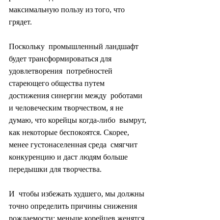
максимальную пользу из того, что 
грядет.
Поскольку  промышленный ландшафт 
будет трансформироваться для 
удовлетворения  потребностей 
стареющего общества путем 
достижения синергии между  роботами 
и человеческим творчеством, я не 
думаю, что корейцы когда-либо  вымрут, 
как некоторые беспокоятся. Скорее, 
менее густонаселенная среда  смягчит 
конкуренцию и даст людям больше 
передышки для творчества.
И  чтобы избежать худшего, мы должны 
точно определить причины снижения  
рождаемости: меньше корейцев женятся 