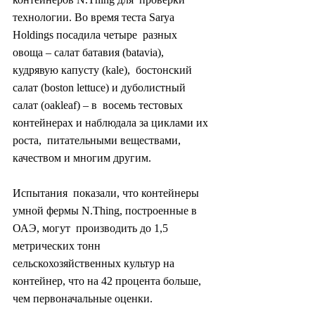
технологии. Во время теста Sarya 
Holdings посадила четыре  разных 
овоща – салат батавия (batavia), 
кудрявую капусту (kale),  бостонский 
салат (boston lettuce) и дуболистный 
салат (oakleaf) – в  восемь тестовых 
контейнерах и наблюдала за циклами их 
роста,  питательными веществами, 
качеством и многим другим.
Испытания  показали, что контейнеры 
умной фермы N.Thing, построенные в 
ОАЭ, могут  производить до 1,5 
метрических тонн 
сельскохозяйственных культур на  
контейнер, что на 42 процента больше, 
чем первоначальные оценки.