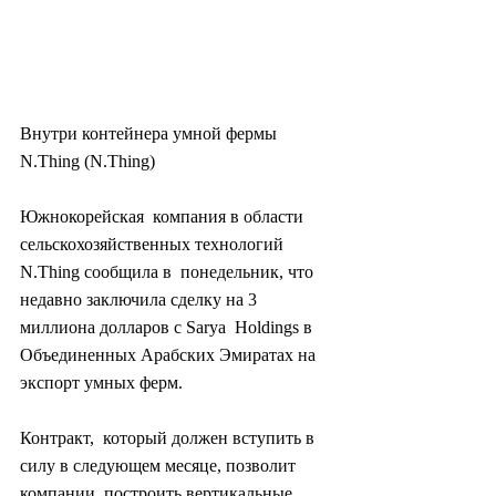
Внутри контейнера умной фермы 
N.Thing (N.Thing)
Южнокорейская  компания в области 
сельскохозяйственных технологий 
N.Thing сообщила в  понедельник, что 
недавно заключила сделку на 3 
миллиона долларов с Sarya  Holdings в 
Объединенных Арабских Эмиратах на 
экспорт умных ферм.
Контракт,  который должен вступить в 
силу в следующем месяце, позволит 
компании  построить вертикальные 