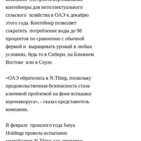
контейнеры для интеллектуального 
сельского  хозяйства в ОАЭ к декабрю 
этого года. Контейнер позволяет 
сократить  потребление воды до 98 
процентов по сравнению с обычной 
фермой и  выращивать урожай в любых 
условиях, будь то в Сибири, на Ближнем 
Востоке  или в Сеуле.
«ОАЭ обратились к N.Thing, поскольку  
продовольственная безопасность стала 
ключевой проблемой на фоне вспышки  
коронавируса», - сказал представитель 
компании.
В феврале  прошлого года Sarya 
Holdings провела испытание 
контейнеров N.Thing для  проверки 