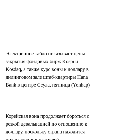
Электронное табло показывает цены 
закрытия фондовых бирж Kospi и 
Kosdaq, а также курс воны к доллару в 
дилинговом зале штаб-квартиры Hana 
Bank в центре Сеула, пятница (Yonhap)
Корейская вона продолжает бороться с 
резкой девальвацией по отношению к 
доллару, поскольку страна находится 
под давлением растущей 