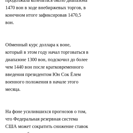
продолжала колебаться около диапазона 
1470 вон в ходе внебиржевых торгов, в 
конечном итоге зафиксировав 1470,5 
вон.
Обменный курс доллара к воне, 
который в этом году начал торговаться в 
диапазоне 1300 вон, подскочил до более 
чем 1440 вон после кратковременного 
введения президентом Юн Сок Ёлем 
военного положения в начале этого 
месяца.
На фоне усилившихся прогнозов о том, 
что Федеральная резервная система 
США может сократить снижение ставок 