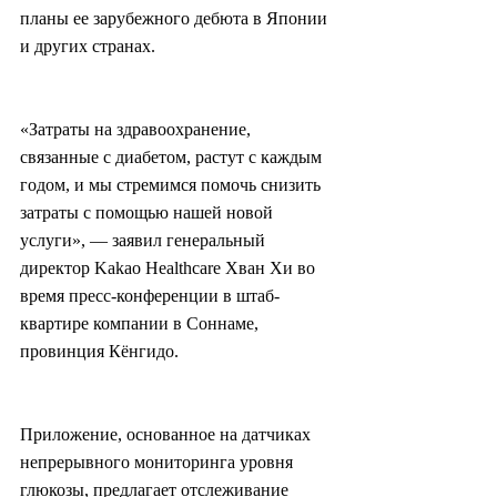
планы ее зарубежного дебюта в Японии 
и других странах.
«Затраты на здравоохранение, 
связанные с диабетом, растут с каждым 
годом, и мы стремимся помочь снизить 
затраты с помощью нашей новой 
услуги», — заявил генеральный 
директор Kakao Healthcare Хван Хи во 
время пресс-конференции в штаб-
квартире компании в Соннаме, 
провинция Кёнгидо.
Приложение, основанное на датчиках 
непрерывного мониторинга уровня 
глюкозы, предлагает отслеживание 