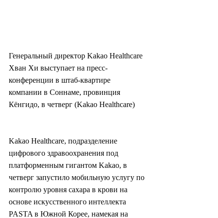
Генеральный директор Kakao Healthcare 
Хван Хи выступает на пресс-
конференции в штаб-квартире 
компании в Соннаме, провинция 
Кёнгидо, в четверг (Kakao Healthcare)
Kakao Healthcare, подразделение 
цифрового здравоохранения под 
платформенным гигантом Kakao, в 
четверг запустило мобильную услугу по 
контролю уровня сахара в крови на 
основе искусственного интеллекта 
PASTA в Южной Корее, намекая на 