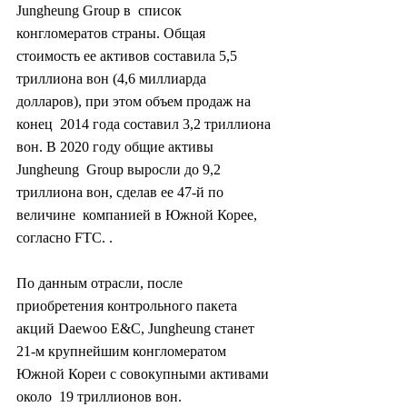
Jungheung Group в  список 
конгломератов страны. Общая 
стоимость ее активов составила 5,5  
триллиона вон (4,6 миллиарда 
долларов), при этом объем продаж на 
конец  2014 года составил 3,2 триллиона 
вон. В 2020 году общие активы 
Jungheung  Group выросли до 9,2 
триллиона вон, сделав ее 47-й по 
величине  компанией в Южной Корее, 
согласно FTC. .
По данным отрасли, после  
приобретения контрольного пакета 
акций Daewoo E&C, Jungheung станет  
21-м крупнейшим конгломератом 
Южной Кореи с совокупными активами 
около  19 триллионов вон.