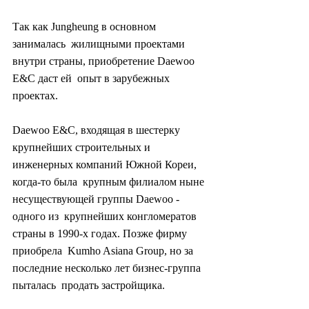
Так как Jungheung в основном 
занималась  жилищными проектами 
внутри страны, приобретение Daewoo 
E&C даст ей  опыт в зарубежных 
проектах.
Daewoo E&C, входящая в шестерку  
крупнейших строительных и 
инженерных компаний Южной Кореи, 
когда-то была  крупным филиалом ныне 
несуществующей группы Daewoo - 
одного из  крупнейших конгломератов 
страны в 1990-х годах. Позже фирму 
приобрела  Kumho Asiana Group, но за 
последние несколько лет бизнес-группа 
пыталась  продать застройщика.