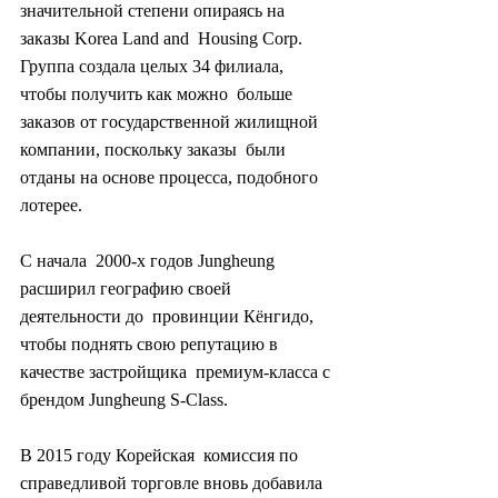
значительной степени опираясь на 
заказы Korea Land and  Housing Corp. 
Группа создала целых 34 филиала, 
чтобы получить как можно  больше 
заказов от государственной жилищной 
компании, поскольку заказы  были 
отданы на основе процесса, подобного 
лотерее.
С начала  2000-х годов Jungheung 
расширил географию своей 
деятельности до  провинции Кёнгидо, 
чтобы поднять свою репутацию в 
качестве застройщика  премиум-класса с 
брендом Jungheung S-Class.
В 2015 году Корейская  комиссия по 
справедливой торговле вновь добавила 