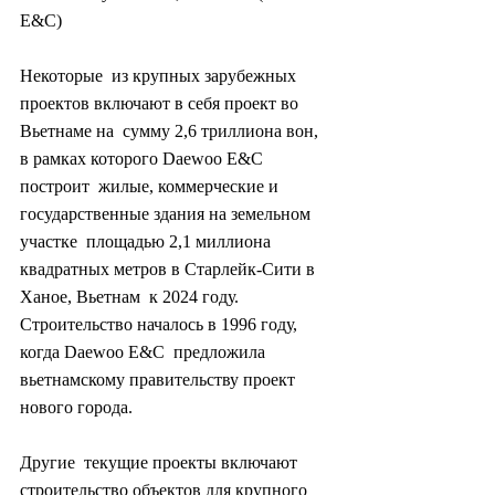
E&C)
Некоторые  из крупных зарубежных 
проектов включают в себя проект во 
Вьетнаме на  сумму 2,6 триллиона вон, 
в рамках которого Daewoo E&C 
построит  жилые, коммерческие и 
государственные здания на земельном 
участке  площадью 2,1 миллиона 
квадратных метров в Старлейк-Сити в 
Ханое, Вьетнам  к 2024 году. 
Строительство началось в 1996 году, 
когда Daewoo E&C  предложила 
вьетнамскому правительству проект 
нового города.
Другие  текущие проекты включают 
строительство объектов для крупного 