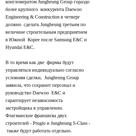
конгломератом Jungheung Group гораздо 
более крупного  конкурента Daewoo 
Engineering & Construction в четверг 
должно  сделать Jungheung третьим по 
величине строительным предприятием 
в Южной  Корее после Samsung E&C и 
Hyundai E&C.
В то время как две  фирмы будут 
управляться индивидуально согласно 
условиям сделки,  Jungheung Group 
заявила, что сохранит персонал и 
руководство Daewoo  E&C и 
гарантирует независимость 
застройщика в управлении.  
Флагманские франшизы двух 
строителей - Prugio и Jungheung S-Class - 
 также будут работать отдельно.