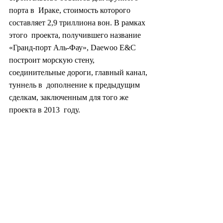
порта в  Ираке, стоимость которого 
составляет 2,9 триллиона вон. В рамках 
этого  проекта, получившего название 
«Гранд-порт Аль-Фау», Daewoo E&C  
построит морскую стену, 
соединительные дороги, главный канал, 
туннель в  дополнение к предыдущим 
сделкам, заключенным для того же 
проекта в 2013  году.