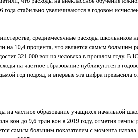
метили, что расходы на внеклассное обучение южно
6 года стабильно увеличиваются в годовом исчисле
нистерстве, среднемесячные расходы школьников на
и на 10,4 процента, что является самым большим р
достиг 321 000 вон на человека в прошлом году. В 
сходы на частное образование публикуются в годов
ьмой год подряд, и впервые эта цифра превысила о
оды на частное образование учащихся начальной шко
лн вон до 9,6 трлн вон в 2019 году, отметив темпы р
яется самым большим показателем с момента начала 