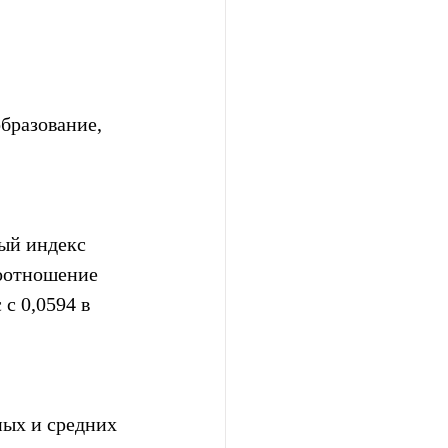
бразование, 
ый индекс 
оотношение 
с 0,0594 в 
ых и средних 