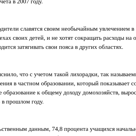
чета в 2007 году.
ители славятся своим необычайным увлечением в 
хах своих детей, и не хотят сокращать расходы на о
дится затягивать свои пояса в других областях.
снило, что с учетом такой лихорадки, так называем
ения в частном образовании, который показывает с
е образование к общему доходу домохозяйств, вырос 
5 в прошлом году.
ьственным данным, 74,8 процента учащихся начальн