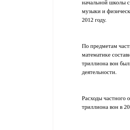
начальной школы с
музыки и физическ
2012 году.
По предметам част
математике состави
триллиона вон были
деятельности.
Расходы частного о
триллиона вон в 20