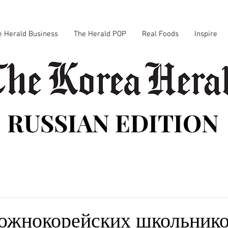
e Herald Business
The Herald POP
Real Foods
Inspire
RUSSIAN EDITION
южнокорейских школьнико