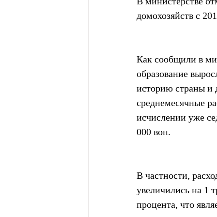
В министерстве от
домохозяйств с 201
Как сообщили в ми
образование выросл
историю страны и 
среднемесячные ра
исчислении уже сед
000 вон.
В частности, расх
увеличились на 1 тр
процента, что явл