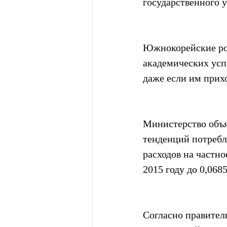
государственного у
Южнокорейские род
академических успе
даже если им прихо
Министерство объя
тенденций потребл
расходов на частно
2015 году до 0,068
Согласно правител