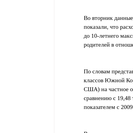
Во вторник данные
показали, что рас
до 10-летнего мак
родителей в отнош
По словам предста
классов Южной Кор
США) на частное об
сравнению с 19,48
показателем с 2009