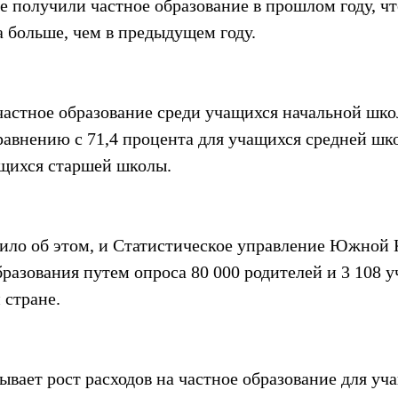
е получили частное образование в прошлом году, что
 больше, чем в предыдущем году.
астное образование среди учащихся начальной шко
равнению с 71,4 процента для учащихся средней шко
щихся старшей школы.
ило об этом, и Статистическое управление Южной 
разования путем опроса 80 000 родителей и 3 108 уч
 стране.
вает рост расходов на частное образование для уч