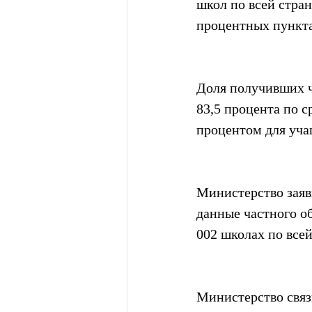
школ по всей стран
процентных пункта
Доля получивших ч
83,5 процента по с
процентом для уча
Министерство заяв
данные частного об
002 школах по всей
Министерство связы