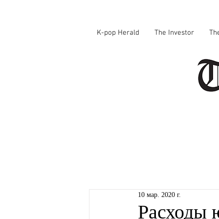
K-pop Herald
The Investor
Th
10 мар. 2020 г.
Расходы 