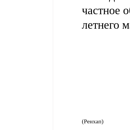
частное о
летнего м
(Ренхап)