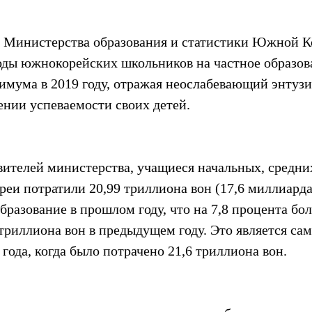
 Министерства образования и статистики Южной К
ходы южнокорейских школьников на частное образов
симума в 2019 году, отражая неослабевающий энтузи
ении успеваемости своих детей.
вителей министерства, учащиеся начальных, средни
еи потратили 20,99 триллиона вон (17,6 миллиарда
разование в прошлом году, что на 7,8 процента бол
 триллиона вон в предыдущем году. Это является с
 года, когда было потрачено 21,6 триллиона вон.