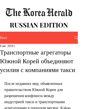
RUSSIAN EDITION
Пост
6 авг. 2019 г.
Транспортные агрегаторы
Южной Корей объединяют
усилия с компаниями такси
После недавних мер, объявленных 
правительством Южной Кореи для 
разрешения конфликта между 
индустрией такси и транспортными 
агрегаторами в прошлом месяце, Kakao 