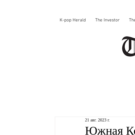
K-pop Herald
The Investor
Th
21 авг. 2023 г.
Южная Ко