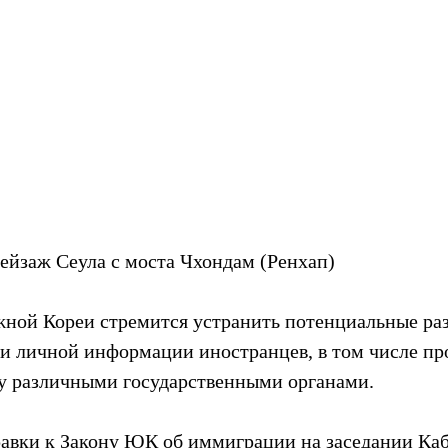
пейзаж Сеула с моста Чхондам (Ренхап)
ной Кореи стремится устранить потенциальные раз
ки личной информации иностранцев, в том числе п
ду различными государственными органами.
авки к Закону ЮК об иммиграции на заседании Каб