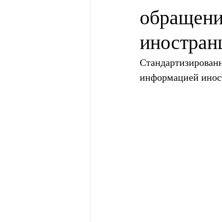
обращени
иностран
Стандартизированн
информацией иност