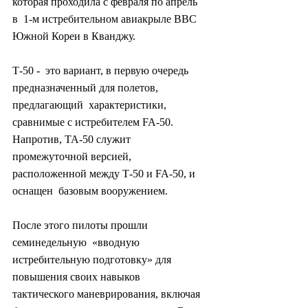
которая проходила с февраля по апрель 
в  1-м истребительном авиакрыле ВВС 
Южной Кореи в Кванджу.
Т-50 -  это вариант, в первую очередь 
предназначенный для полетов, 
предлагающий  характеристики, 
сравнимые с истребителем FA-50. 
Напротив, ТА-50 служит  
промежуточной версией, 
расположенной между Т-50 и FA-50, и 
оснащен  базовым вооружением.
После этого пилоты прошли 
семинедельную  «вводную 
истребительную подготовку» для 
повышения своих навыков  
тактического маневрирования, включая 