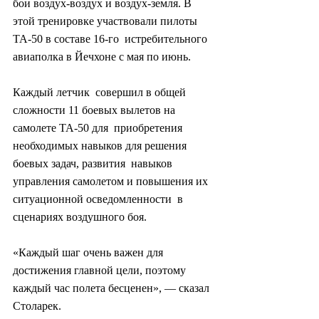
бои воздух-воздух и воздух-земля. В  
этой тренировке участвовали пилоты 
TA-50 в составе 16-го  истребительного 
авиаполка в Йечхоне с мая по июнь.
Каждый летчик  совершил в общей 
сложности 11 боевых вылетов на 
самолете ТА-50 для  приобретения 
необходимых навыков для решения 
боевых задач, развития  навыков 
управления самолетом и повышения их 
ситуационной осведомленности  в 
сценариях воздушного боя.
«Каждый шаг очень важен для 
достижения главной цели, поэтому 
каждый час полета бесценен», — сказал 
Столарек.