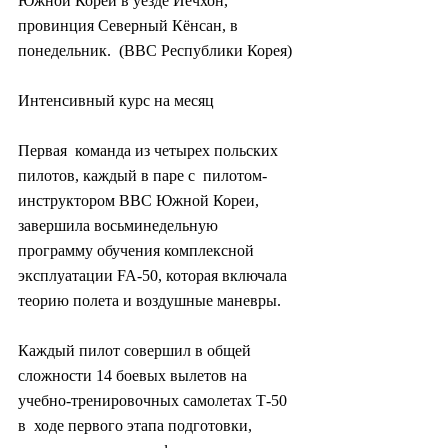
Южной Кореи в уезде Йечхон, 
провинция Северный Кёнсан, в 
понедельник.  (ВВС Республики Корея)
Интенсивный курс на месяц
Первая  команда из четырех польских 
пилотов, каждый в паре с  пилотом-
инструктором ВВС Южной Кореи, 
завершила восьминедельную  
программу обучения комплексной 
эксплуатации FA-50, которая включала  
теорию полета и воздушные маневры.
Каждый пилот совершил в общей  
сложности 14 боевых вылетов на 
учебно-тренировочных самолетах Т-50 
в  ходе первого этапа подготовки, 