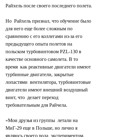
Райхель после своего последнего полета.
Но  Райхель признал, что обучение было 
для него еще более сложным по  
сравнению с его коллегами из-за его 
предыдущего опыта полетов на  
польском турбовинтовом PZL-130 в 
качестве основного самолета. В то 
время  как реактивные двигатели имеют 
турбинные двигатели, закрытые 
лопастями  вентилятора, турбовинтовые 
двигатели имеют внешний воздушный 
винт, что  делает переход 
требовательным для Райчела.
«Мои друзья из группы  летали на 
МиГ-29 еще в Польше, но лично я 
являюсь своего рода  экспериментом, 