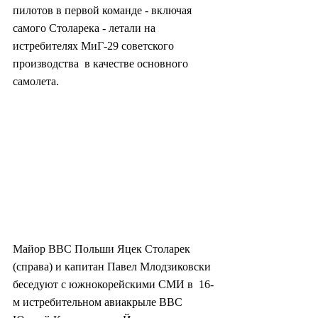
пилотов в первой команде - включая  
самого Столарека - летали на 
истребителях МиГ-29 советского 
производства  в качестве основного 
самолета.
Майор ВВС Польши Яцек Столарек  
(справа) и капитан Павел Млодзиковски 
беседуют с южнокорейскими СМИ в  16-
м истребительном авиакрыле ВВС 