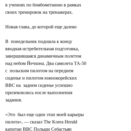
в учениях по бомбометанию в рамках 
своих тренировок на тренажерах.
Новая глава, до которой еще далеко
В  понедельник подошла к концу 
вводная истребительная подготовка,  
завершившаяся динамичным полетом 
над небом Йечхона. Два самолета ТА-50 
с  польским пилотом на переднем 
сиденье и пилотом южнокорейских 
ВВС на  заднем сиденье успешно 
приземлились после выполнения 
задания.
«Это  был еще один этап моей карьеры 
пилота», — сказал The Korea Herald  
капитан ВВС Польши Себастьян 