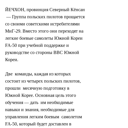
ЙЕЧХОН, провинция Северный Кёнсан 
 — Группа польских пилотов прощается 
со своими советскими истребителями  
МиГ-29. Вместо этого они переходят на 
легкие боевые самолеты Южной Кореи  
FA-50 при учебной поддержке и 
руководстве со стороны ВВС Южной 
Кореи.
Две  команды, каждая из которых 
состоит из четырех польских пилотов, 
прошли  месячную подготовку в 
Южной Корее. Основная цель этого 
обучения — дать  им необходимые 
навыки и знания, необходимые для 
управления легким боевым  самолетом 
FA-50, который будет доставлен в 