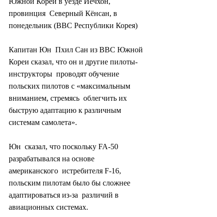
Южной Кореи в уезде Йечхон, 
провинция  Северный Кёнсан, в 
понедельник (ВВС Республики Корея)
Капитан Юн  Пхил Сан из ВВС Южной 
Кореи сказал, что он и другие пилоты-
инструкторы  проводят обучение 
польских пилотов с «максимальным 
вниманием, стремясь  облегчить их 
быструю адаптацию к различным 
системам самолета».
Юн  сказал, что поскольку FA-50 
разрабатывался на основе 
американского  истребителя F-16, 
польским пилотам было бы сложнее 
адаптироваться из-за  различий в 
авиационных системах.