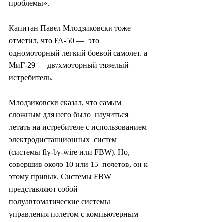
проблемы».
Капитан Павел Млодзиковски тоже 
отметил, что FA-50 —  это 
одномоторный легкий боевой самолет, а 
МиГ-29 — двухмоторный тяжелый  
истребитель.
Млодзиковски сказал, что самым 
сложным для него было  научиться 
летать на истребителе с использованием 
электродистанционных  систем 
(системы fly-by-wire или FBW). Но, 
совершив около 10 или 15  полетов, он к 
этому привык. Системы FBW 
представляют собой  
полуавтоматические системы 
управления полетом с компьютерным  