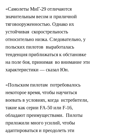
«Самолеты МиГ-29 отличаются  
значительным весом и приличной 
тяговооруженностью. Однако их 
устойчивая  скорострельность 
относительно низка. Следовательно, у 
польских пилотов  выработалась 
тенденция приближаться к обстановке 
на поле боя, принимая  во внимание эти 
характеристики — сказал Юн.
«Польским пилотам  потребовалось 
некоторое время, чтобы научиться 
воевать в условиях, когда  истребители, 
такие как серии FA-50 или F-16, 
обладают преимуществами.  Пилоты 
приложили много усилий, чтобы 
адаптироваться и преодолеть эти  