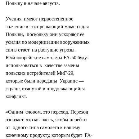
Польшу в начале августа.
Учения  имеют первостепенное 
значение в этот решающий момент для 
Польши,  поскольку они ускоряют ее 
усилия по модернизации вооруженных 
сил в ответ  на растущие угрозы. 
Южнокорейские самолеты FA-50 будут 
использоваться в  качестве замены 
польских истребителей МиГ-29, 
которые были переданы  Украине — 
стране, втянутой в продолжающийся 
конфликт.
«Одним  словом, это переход. Переход 
означает, что мы здесь, чтобы перейти 
от  одного типа самолета к нашему 
конечному продукту, которым будет  FA-