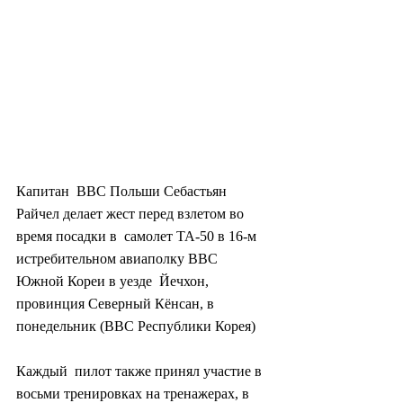
Капитан  ВВС Польши Себастьян 
Райчел делает жест перед взлетом во 
время посадки в  самолет ТА-50 в 16-м 
истребительном авиаполку ВВС 
Южной Кореи в уезде  Йечхон, 
провинция Северный Кёнсан, в 
понедельник (ВВС Республики Корея)
Каждый  пилот также принял участие в 
восьми тренировках на тренажерах, в 