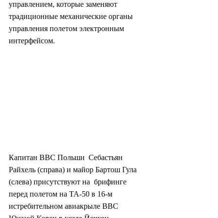
управлением, которые заменяют 
традиционные механические органы  
управления полетом электронным 
интерфейсом.
Капитан ВВС Польши  Себастьян 
Райхель (справа) и майор Бартош Гула 
(слева) присутствуют на  брифинге 
перед полетом на ТА-50 в 16-м 
истребительном авиакрыле ВВС  