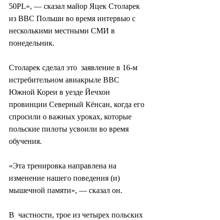
50PL», — сказал майор Яцек Столарек 
из ВВС Польши во время интервью с  
несколькими местными СМИ в 
понедельник.
Столарек сделал это  заявление в 16-м 
истребительном авиакрыле ВВС 
Южной Кореи в уезде Йечхон  
провинции Северный Кёнсан, когда его 
спросили о важных уроках, которые  
польские пилоты усвоили во время 
обучения.
«Эта тренировка направлена на 
изменение нашего поведения (и) 
мышечной памяти», — сказал он.
В  частности, трое из четырех польских 