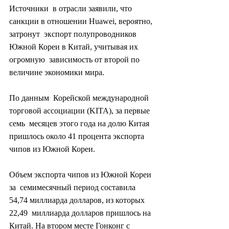
Источники  в отрасли заявили, что 
санкции в отношении Huawei, вероятно, 
затронут  экспорт полупроводников 
Южной Кореи в Китай, учитывая их 
огромную  зависимость от второй по 
величине экономики мира.
По данным  Корейской международной 
торговой ассоциации (KITA), за первые 
семь  месяцев этого года на долю Китая 
пришлось около 41 процента экспорта  
чипов из Южной Кореи.
Объем экспорта чипов из Южной Кореи 
за  семимесячный период составила 
54,74 миллиарда долларов, из которых 
22,49  миллиарда долларов пришлось на 
Китай. На втором месте Гонконг с 