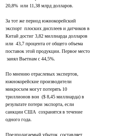
20,8%  или 11,38 млрд долларов.
За тот же период южнокорейский 
экспорт  плоских дисплеев и датчиков в 
Китай достиг 3,82 миллиарда долларов 
или  43,7 процента от общего объема 
поставок этой продукции. Первое место 
 занял Вьетнам с 44,5%.
По мнению отраслевых экспертов,  
южнокорейские производители 
микросхем могут потерять 10 
триллионов вон  ($ 8,45 миллиарда) в 
результате потери экспорта, если 
санкции США  сохранятся в течение 
одного года.
Предполагаемый убыток  составляет 