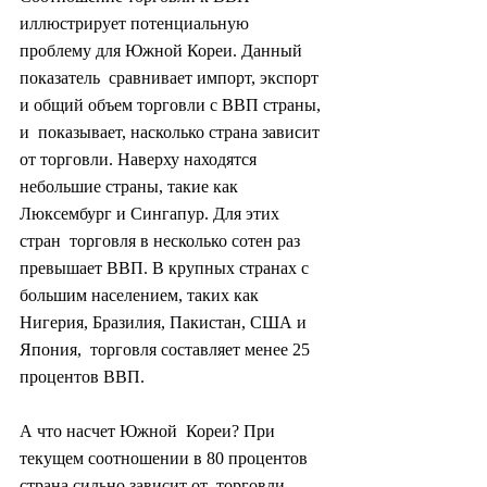
иллюстрирует потенциальную 
проблему для Южной Кореи. Данный 
показатель  сравнивает импорт, экспорт 
и общий объем торговли с ВВП страны, 
и  показывает, насколько страна зависит 
от торговли. Наверху находятся  
небольшие страны, такие как 
Люксембург и Сингапур. Для этих 
стран  торговля в несколько сотен раз 
превышает ВВП. В крупных странах с  
большим населением, таких как 
Нигерия, Бразилия, Пакистан, США и 
Япония,  торговля составляет менее 25 
процентов ВВП.
А что насчет Южной  Кореи? При 
текущем соотношении в 80 процентов 
страна сильно зависит от  торговли. 