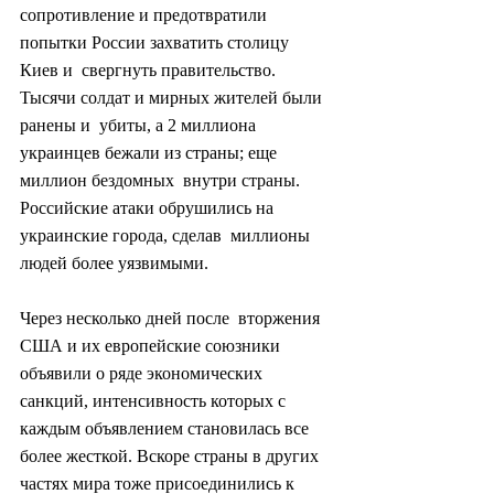
сопротивление и предотвратили 
попытки России захватить столицу 
Киев и  свергнуть правительство. 
Тысячи солдат и мирных жителей были 
ранены и  убиты, а 2 миллиона 
украинцев бежали из страны; еще 
миллион бездомных  внутри страны. 
Российские атаки обрушились на 
украинские города, сделав  миллионы 
людей более уязвимыми.
Через несколько дней после  вторжения 
США и их европейские союзники 
объявили о ряде экономических  
санкций, интенсивность которых с 
каждым объявлением становилась все  
более жесткой. Вскоре страны в других 
частях мира тоже присоединились к  