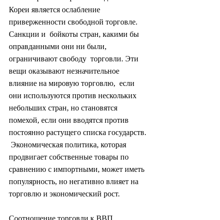
Кореи является ослабление 
приверженности свободной торговле. 
Санкции и  бойкоты стран, какими бы 
оправданными они ни были, 
ограничивают свободу  торговли. Эти 
вещи оказывают незначительное 
влияние на мировую торговлю,  если 
они используются против нескольких 
небольших стран, но становятся  
помехой, если они вводятся против 
постоянно растущего списка государств. 
 Экономическая политика, которая 
продвигает собственные товары по  
сравнению с импортными, может иметь 
популярность, но негативно влияет на  
торговлю и экономический рост.
Соотношение торговли к ВВП  