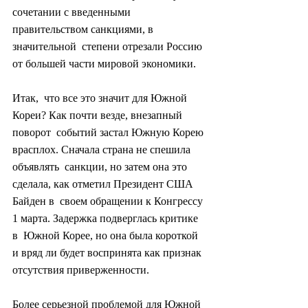
сочетании с введенными 
правительством санкциями, в 
значительной  степени отрезали Россию 
от большей части мировой экономики.
Итак,  что все это значит для Южной 
Кореи? Как почти везде, внезапный 
поворот  событий застал Южную Корею 
врасплох. Сначала страна не спешила 
объявлять  санкции, но затем она это 
сделала, как отметил Президент США 
Байден в  своем обращении к Конгрессу 
1 марта. Задержка подверглась критике 
в  Южной Корее, но она была короткой 
и вряд ли будет воспринята как признак  
отсутствия приверженности.
Более серьезной проблемой для Южной  