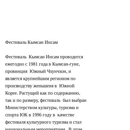
Фестиваль Кымсан Инсам
Фестиваль  Кымсан Инсам проводится 
ежегодно с 1981 года в Кымсан-гуне, 
провинция  Южный Чхунчхон, и 
является крупнейшим регионом по 
производству женьшеня в  Южной 
Корее. Растущий как по содержанию, 
так и по размеру, фестиваль  был выбран 
Министерством культуры, туризма и 
спорта ЮК в 1996 году в  качестве 
фестиваля культурного туризма и стал 
национальным мероприятием.  В этом 