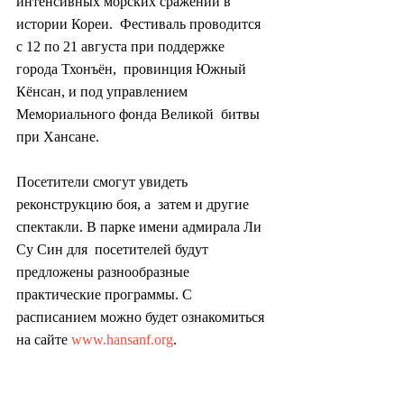
интенсивных морских сражений в 
истории Кореи.  Фестиваль проводится 
с 12 по 21 августа при поддержке 
города Тхонъён,  провинция Южный 
Кёнсан, и под управлением 
Мемориального фонда Великой  битвы 
при Хансане.
Посетители смогут увидеть 
реконструкцию боя, а  затем и другие 
спектакли. В парке имени адмирала Ли 
Су Син для  посетителей будут 
предложены разнообразные 
практические программы. С  
расписанием можно будет ознакомиться 
на сайте 
www.hansanf.org
.