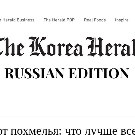
e Herald Business
The Herald POP
Real Foods
Inspire
RUSSIAN EDITION
т похмелья: что лучше вс