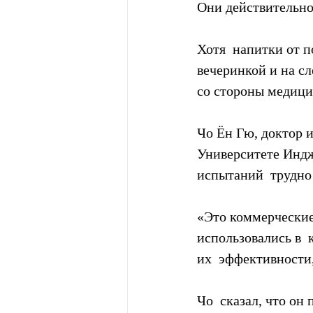
Они действительно
Хотя  напитки от 
вечеринкой и на с
со стороны медици
Чо Ён Гю, доктор 
Университете Индже
испытаний  трудно
«Это коммерческие
использовались в  
их  эффективности,
Чо  сказал, что он