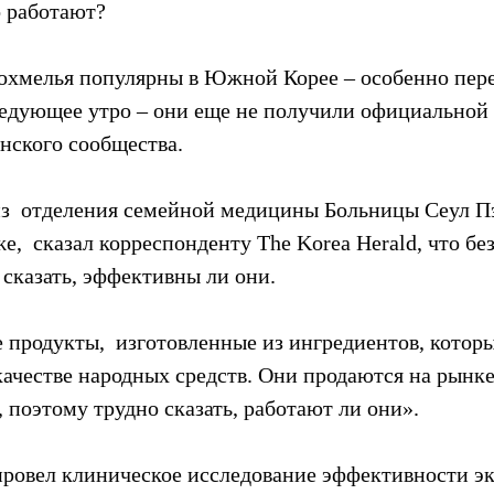
 работают?
похмелья популярны в Южной Корее – особенно пере
ледующее утро – они еще не получили официальной
нского сообщества.
из  отделения семейной медицины Больницы Сеул П
,  сказал корреспонденту The Korea Herald, что бе
 сказать, эффективны ли они.
 продукты,  изготовленные из ингредиентов, котор
качестве народных средств. Они продаются на рынке
 поэтому трудно сказать, работают ли они».
 провел клиническое исследование эффективности эк