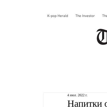
K-pop Herald
The Investor
Th
4 июл. 2022 г.
Напитки о