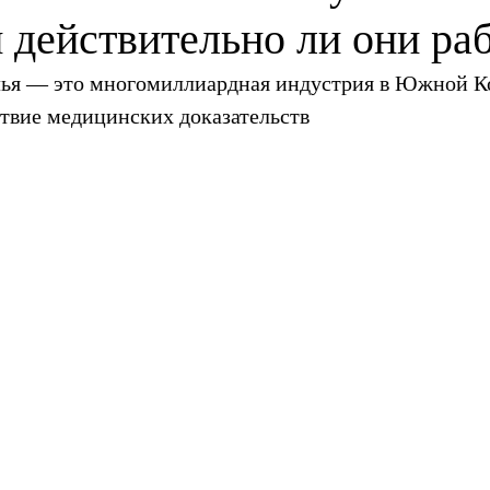
 действительно ли они ра
ья — это многомиллиардная индустрия в Южной Ко
ствие медицинских доказательств