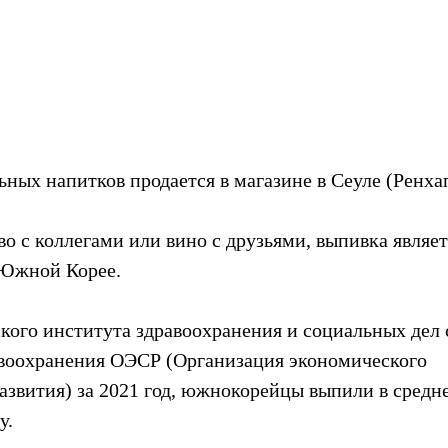
ных напитков продается в магазине в Сеуле (Ренха
во с коллегами или вино с друзьями, выпивка являе
 Южной Корее.
кого института здравоохранения и социальных дел с
авоохранения ОЭСР (Организация экономического  
азвития) за 2021 год, южнокорейцы выпили в средне
у.