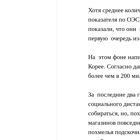
Хотя среднее коли
показателя по ОЭСР
показали, что они 
первую  очередь из
На  этом фоне нап
Корее. Согласно да
более чем в 200 м
За  последние два 
социального диста
собираться, но, по
магазинов повседн
похмелья подскочи