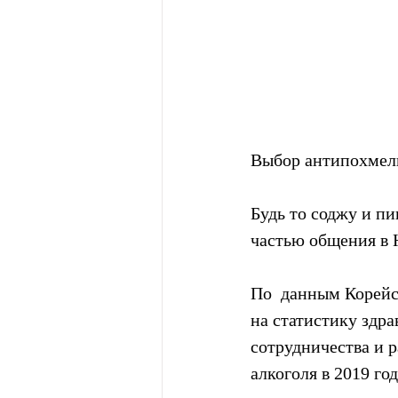
Выбор антипохмель
Будь то соджу и пи
частью общения в
По  данным Корейс
на статистику здр
сотрудничества и р
алкоголя в 2019 год