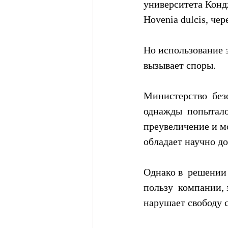
университета Кондж
Hovenia dulcis, че
Но использование 
вызывает споры.
Министерство  без
однажды  попыталос
преувеличение и мо
обладает научно д
Однако в  решении
пользу  компании, 
нарушает свободу 