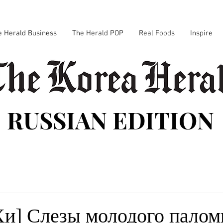
e Herald Business
The Herald POP
Real Foods
Inspire
RUSSIAN EDITION
Хи] Слезы молодого палом