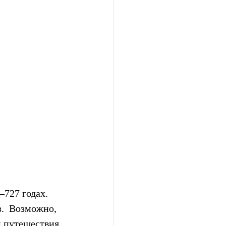
727 годах.  
.  Возможно, 
 путешествия 