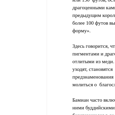
драгоценными камн
предыдущим короле
более 100 футов вы
форму».
Здесь говорится, 
пигментами и драг
отлитыми из меди. 
уходят, становятся
предзнаменования 
молиться о  благос
Бамиан часто вклю
ними буддийскими 