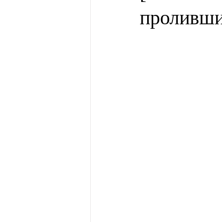
проливши