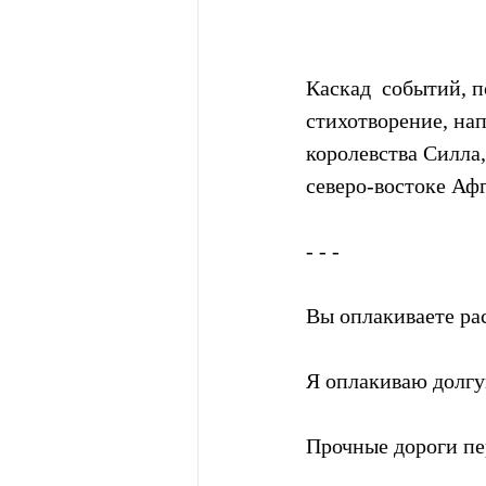
Каскад  событий, 
стихотворение, на
королевства Силла,
северо-востоке Афг
- - -
Вы оплакиваете ра
Я оплакиваю долгу
Прочные дороги пе