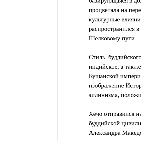
базирующаяся в до
процветала на пере
культурные влияни
распространился в
Шелковому пути.
Стиль  буддийског
индийское, а также
Кушанской империи 
изображение Истор
эллинизма, положи
Хечо отправился на
буддийской цивили
Александра Македо