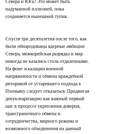
Севера и Юга? Это может быть 
надуманной иллюзией, пока 
сохраняется нынешний тупик.
Спустя три десятилетия после того, как 
были обнародованы ядерные амбиции 
Севера, межкорейская разрядка и мир 
никогда не казались столь отдаленными. 
На фоне эскалации военной 
напряженности и обмена враждебной 
риторикой от устаревшего подхода к 
Пхеньяну следует отказаться. Продвигая 
денуклеаризацию как важный первый 
шаг в процессе укрепления доверия, 
трансграничного обмена и 
сотрудничества, мирного режима и 
возможного объединения на данный 