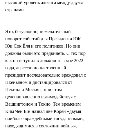
высокий уровень альянса между двумя 
странами.
Это, безусловно, нежелательный 
поворот событий для Президента ЮК 
Юн Сок Ёля и его политиков. Но они 
должны были это предвидеть. С тех пор 
как он вступил в должность в мае 2022 
года, агрессивно настроенный 
президент последовательно враждовал с 
Пхеньяном и дистанцировался от 
Пекина и Москвы, при этом 
целенаправленно взаимодействуя с 
Вашингтоном и Токио. Тем временем 
Ким Чен Ын назвал две Кореи «двумя 
наиболее враждебными государствами, 
находящимися в состоянии войны», 