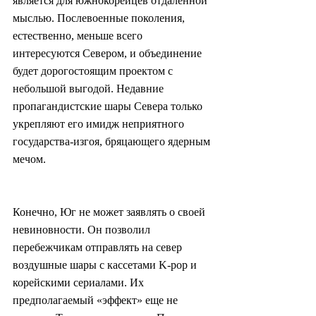
является для южнокорейцев отдаленной 
мыслью. Послевоенные поколения, 
естественно, меньше всего 
интересуются Севером, и объединение 
будет дорогостоящим проектом с 
небольшой выгодой. Недавние 
пропагандистские шары Севера только 
укрепляют его имидж неприятного 
государства-изгоя, бряцающего ядерным 
мечом.
Конечно, Юг не может заявлять о своей 
невиновности. Он позволил 
перебежчикам отправлять на север 
воздушные шары с кассетами K-pop и 
корейскими сериалами. Их 
предполагаемый «эффект» еще не 