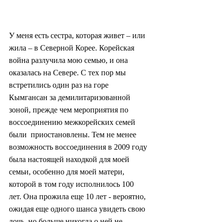
У меня есть сестра, которая живет – или 
жила – в Северной Корее. Корейская 
война разлучила мою семью, и она 
оказалась на Севере. С тех пор мы 
встретились один раз на горе 
Кымгансан за демилитаризованной 
зоной, прежде чем мероприятия по 
воссоединению межкорейских семей 
были  приостановлены. Тем не менее 
возможность воссоединения в 2009 году 
была настоящей находкой для моей 
семьи, особенно для моей матери, 
которой в том году исполнилось 100 
лет. Она прожила еще 10 лет - вероятно, 
ожидая еще одного шанса увидеть свою 
дочь, но больше никогда о ней не 