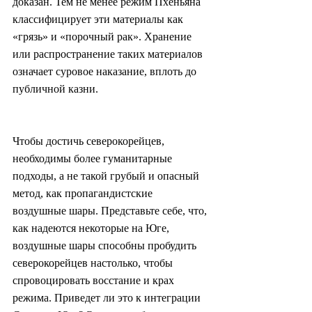
доказан. Тем не менее режим Пхеньяна 
классифицирует эти материалы как 
«грязь» и «порочный рак». Хранение 
или распространение таких материалов 
означает суровое наказание, вплоть до 
публичной казни.
Чтобы достичь северокорейцев, 
необходимы более гуманитарные 
подходы, а не такой грубый и опасный 
метод, как пропагандистские 
воздушные шары. Представьте себе, что, 
как надеются некоторые на Юге, 
воздушные шары способны пробудить 
северокорейцев настолько, чтобы 
спровоцировать восстание и крах 
режима. Приведет ли это к интеграции 