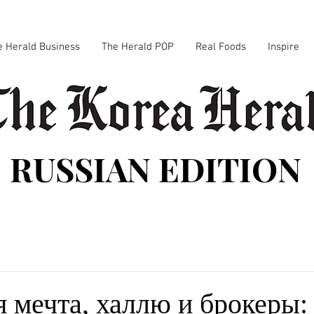
e Herald Business
The Herald POP
Real Foods
Inspire
RUSSIAN EDITION
 мечта, халлю и брокеры: