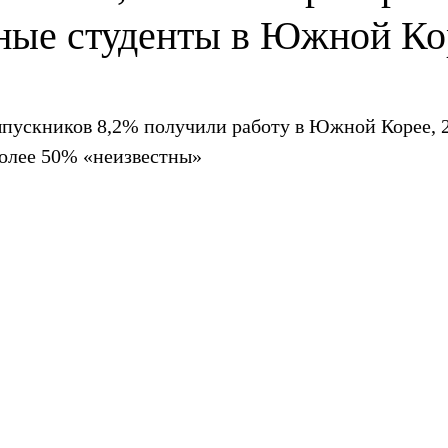
ные студенты в Южной Ко
пускников 8,2% получили работу в Южной Корее, 
более 50% «неизвестны»