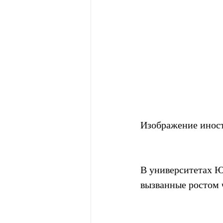
Изображение иност
В университетах Ю
вызванные ростом 