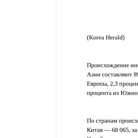
(Korea Herald)
Происхождение ино
Азии составляют 89
Европы, 2,3 процен
процента из Южно
По странам происх
Китая — 68 065, за