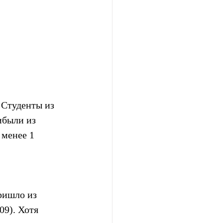
 Студенты из 
ибыли из 
 менее 1 
ришло из 
09). Хотя 