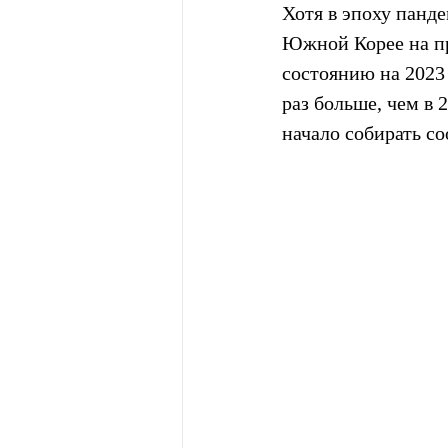
Хотя в эпоху панде
Южной Корее на пр
состоянию на 2023 г
раз больше, чем в 
начало собирать с