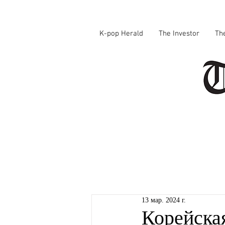
K-pop Herald
The Investor
Th
13 мар. 2024 г.
Корейская