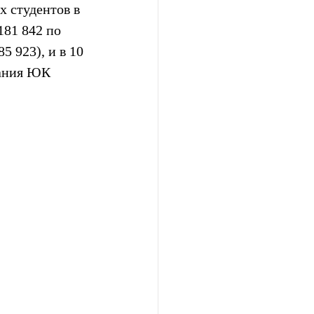
 студентов в 
81 842 по 
5 923), и в 10 
вания ЮК 