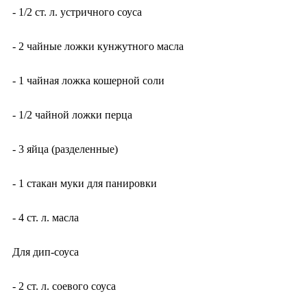
- 1/2 ст. л. устричного соуса
- 2 чайные ложки кунжутного масла
- 1 чайная ложка кошерной соли
- 1/2 чайной ложки перца
- 3 яйца (разделенные)
- 1 стакан муки для панировки
- 4 ст. л. масла
Для дип-соуса
- 2 ст. л. соевого соуса