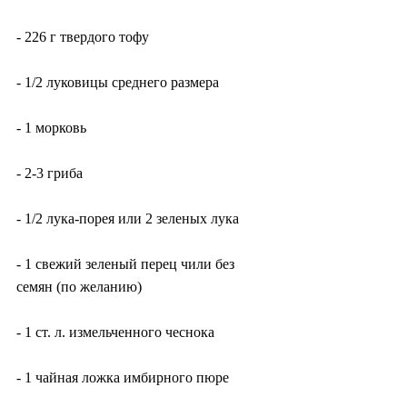
- 226 г твердого тофу
- 1/2 луковицы среднего размера
- 1 морковь
- 2-3 гриба
- 1/2 лука-порея или 2 зеленых лука
- 1 свежий зеленый перец чили без 
семян (по желанию)
- 1 ст. л. измельченного чеснока
- 1 чайная ложка имбирного пюре