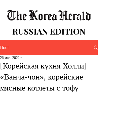
RUSSIAN EDITION
Пост
26 мар. 2022 г.
[Корейская кухня Холли]
«Ванча-чон», корейские
мясные котлеты с тофу