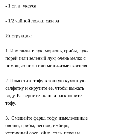
- 1 ст. л. уксуса
- 1/2 чайной ложки сахара
Инструкция:
1. Измельчите лук, морковь, грибы, лук-
порей (или зеленый лук) очень мелко с 
помощью ножа или мини-измельчителя.
2. Поместите тофу в тонкую кухонную 
салфетку и скрутите ее, чтобы выжать 
воду. Разверните ткань и раскрошите 
тофу.
3.  Смешайте фарш, тофу, измельченные 
овощи, грибы, чеснок, имбирь,  
устричный соус, яйцо, соль, перец и 