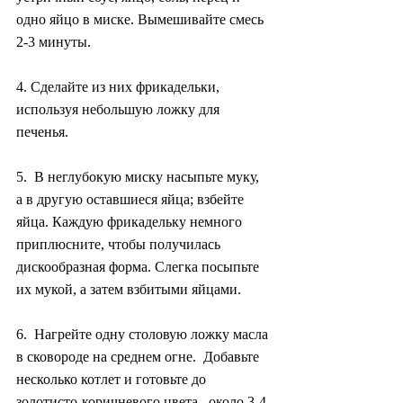
одно яйцо в миске. Вымешивайте смесь  
2-3 минуты.
4. Сделайте из них фрикадельки, 
используя небольшую ложку для 
печенья.
5.  В неглубокую миску насыпьте муку, 
а в другую оставшиеся яйца; взбейте  
яйца. Каждую фрикадельку немного 
приплюсните, чтобы получилась  
дискообразная форма. Слегка посыпьте 
их мукой, а затем взбитыми яйцами.
6.  Нагрейте одну столовую ложку масла 
в сковороде на среднем огне.  Добавьте 
несколько котлет и готовьте до 
золотисто-коричневого цвета,  около 3-4 