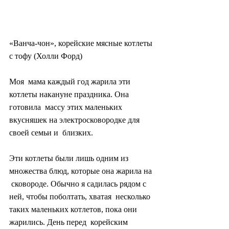
«Ванча-чон», корейские мясные котлеты 
с тофу (Холли Форд)
Моя  мама каждый год жарила эти 
котлеты накануне праздника. Она 
готовила  массу этих маленьких 
вкусняшек на электросковородке для 
своей семьи и  близких.
Эти котлеты были лишь одним из 
множества блюд, которые она жарила на 
 сковороде. Обычно я садилась рядом с 
ней, чтобы поболтать, хватая  несколько 
таких маленьких котлетов, пока они 
жарились. День перед  корейским 