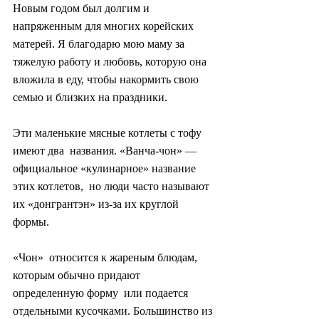
Новым годом был долгим и 
напряженным для многих корейских  
матерей. Я благодарю мою маму за 
тяжелую работу и любовь, которую она  
вложила в еду, чтобы накормить свою 
семью и близких на праздники.
Эти маленькие мясные котлеты с тофу 
имеют два  названия. «Ванча-чон» — 
официальное «кулинарное» название 
этих котлетов,  но люди часто называют 
их «донгрантэн» из-за их круглой 
формы.
«Чон»  относится к жареным блюдам, 
которым обычно придают 
определенную форму  или подается 
отдельными кусочками. Большинство из 