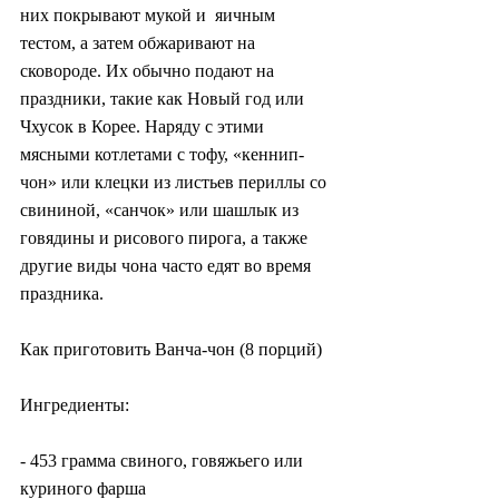
них покрывают мукой и  яичным 
тестом, а затем обжаривают на 
сковороде. Их обычно подают на  
праздники, такие как Новый год или 
Чхусок в Корее. Наряду с этими  
мясными котлетами с тофу, «кеннип-
чон» или клецки из листьев периллы со  
свининой, «санчок» или шашлык из 
говядины и рисового пирога, а также  
другие виды чона часто едят во время 
праздника.
Как приготовить Ванча-чон (8 порций)
Ингредиенты:
- 453 грамма свиного, говяжьего или 
куриного фарша