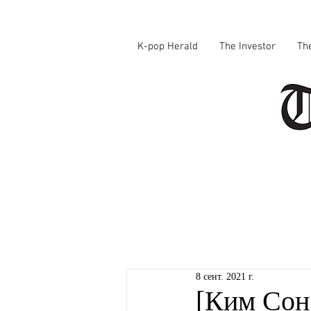
K-pop Herald
The Investor
Th
8 сент. 2021 г.
[Ким Сон