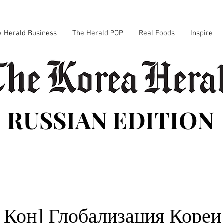
e Herald Business
The Herald POP
Real Foods
Inspire
RUSSIAN EDITION
 Кон] Глобализация Кореи