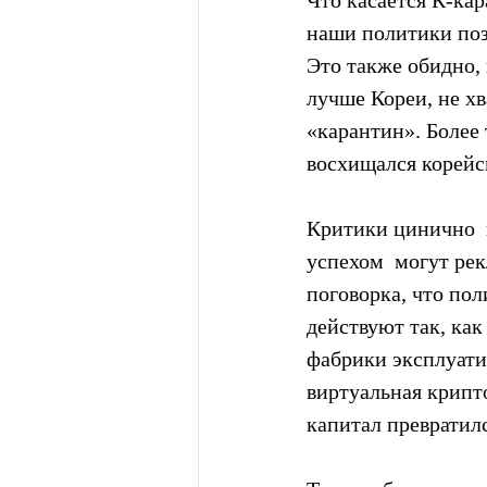
наши политики поз
Это также обидно, 
лучше Кореи, не хв
«карантин». Более 
восхищался корейс
Критики цинично  
успехом  могут рек
поговорка, что пол
действуют так, как
фабрики эксплуатир
виртуальная крипт
капитал превратил