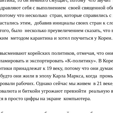
дравляют себя с выполнением  своей священной обя
потому что несколько  стран, которые справились с
астались этим,  добавив инициалы своих стран к сло
того, было  несколько преувеличением сказать, что 
ким  методом карантина и хотел поучиться у Кореи.
высмеивают корейских политиков, отмечая, что они
ламировать и экспортировать «K-политику». В Корее
итики принадлежат к 19 веку, потому что они думаю
 будто они жили в эпоху Карла Маркса, когда  пром
овали рабочих. Однако сейчас мы живем  в 21 веке,
овалюта и биткойн угрожают превзойти  реальную в
ся в просто цифры на экране  компьютера.