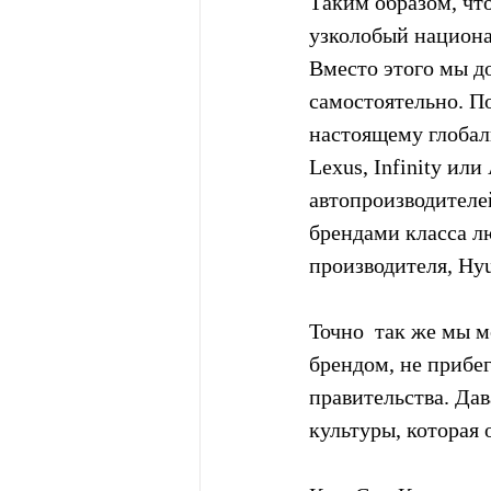
Таким образом, что
узколобый национа
Вместо этого мы д
самостоятельно. П
настоящему глобал
Lexus, Infinity ил
автопроизводителей
брендами класса лю
производителя, Hyu
Точно  так же мы 
брендом, не прибег
правительства. Да
культуры, которая 