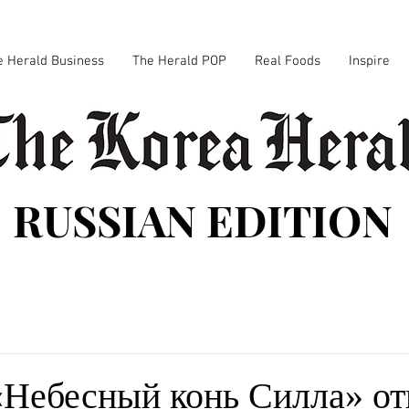
e Herald Business
The Herald POP
Real Foods
Inspire
RUSSIAN EDITION
«Небесный конь Силла» о