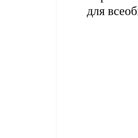
для всео