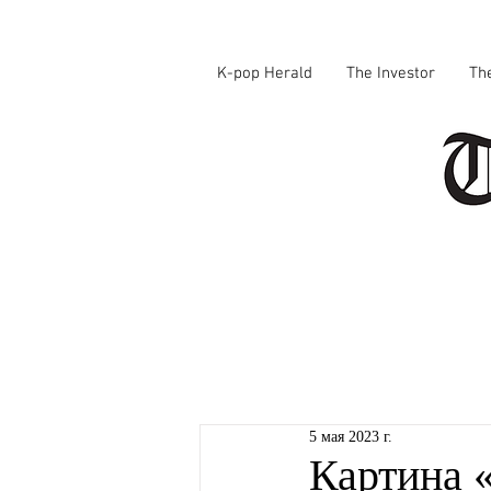
K-pop Herald
The Investor
Th
5 мая 2023 г.
Картина 