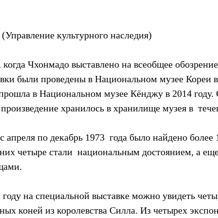
(Управление культурного наследия)
, когда Чхонмадо выставлено на всеобщее обозрение.
вки были проведены в Национальном музее Кореи в 
 прошла в Национальном музее Кёнджу в 2014 году. С
произведение хранилось в хранилище музея в  течен
с апреля по декабрь 1973  года было найдено более 
 них четыре стали  национальным достоянием, а ещ
щами.
м году на специальной выставке можно увидеть четы
ых коней из королевства Силла. Из четырех экспона