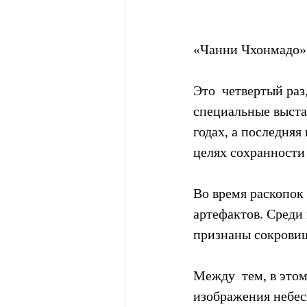
«Чанни Чхонмадо» 
Это  четвертый раз
специальные выста
годах, а последняя
целях сохранности 
Во время раскопок 
артефактов. Среди
признаны сокрови
Между  тем, в это
изображения небесн