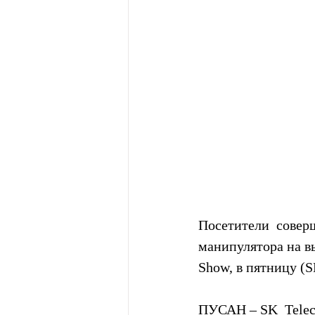
Посетители  совер
манипулятора на вы
Show, в пятницу (
ПУСАН – SK  Teleco