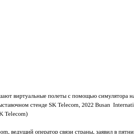
шают виртуальные полеты с помощью симулятора на 
ставочном стенде SK Telecom, 2022 Busan  Internati
SK Telecom)
m, ведущий оператор связи страны, заявил в пятниц