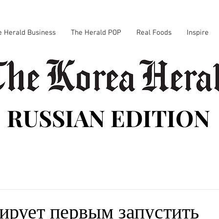
e Herald Business
The Herald POP
Real Foods
Inspire
RUSSIAN EDITION
ирует первым запустить