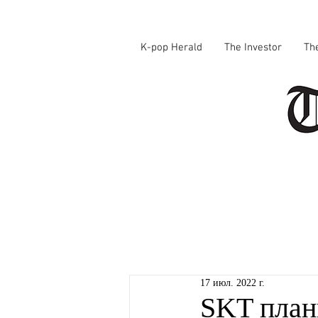
K-pop Herald
The Investor
Th
17 июл. 2022 г.
SKT план