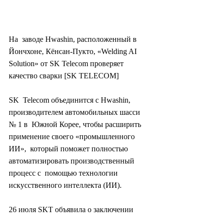
На  заводе Hwashin, расположенный в 
Йончхоне, Кёнсан-Пукто, «Welding AI  
Solution» от SK Telecom проверяет 
качество сварки [SK TELECOM]
SK  Telecom объединится с Hwashin, 
производителем автомобильных шасси 
№ 1 в  Южной Корее, чтобы расширить 
применение своего «промышленного 
ИИ»,  который поможет полностью 
автоматизировать производственный 
процесс с  помощью технологии 
искусственного интеллекта (ИИ).
26 июля SKT объявила о заключении 