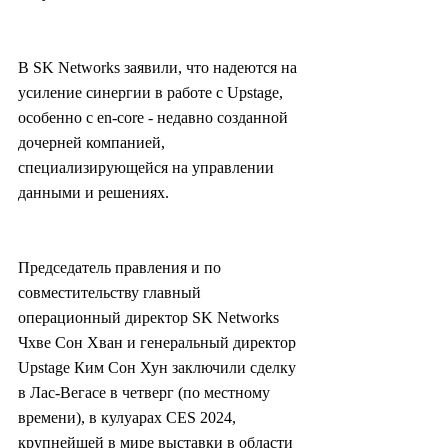
В SK Networks заявили, что надеются на 
усиление синергии в работе с Upstage, 
особенно с en-core - недавно созданной 
дочерней компанией, 
специализирующейся на управлении 
данными и решениях.
Председатель правления и по 
совместительству главный 
операционный директор SK Networks 
Чхве Сон Хван и генеральный директор 
Upstage Ким Сон Хун заключили сделку 
в Лас-Вегасе в четверг (по местному 
времени), в кулуарах CES 2024, 
крупнейшей в мире выставки в области 