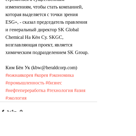
изменениям, чтобы стать компанией, 
которая выделяется с точки зрения 
ESG», - сказал председатель правления 
и генеральный директор SK Global 
Chemical На Кён Су. SKGC, 
возглавляющая проект, является 
химическим подразделением SK Group.
Ким Бён Ук (kbw@heraldcorp.com)
#южнаякорея
#корея
#экономика
#промышленность
#бизнес
#нефтепереработка
#технология
#азия
#экология