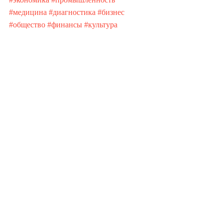
#медицина
#диагностика
#бизнес
#общество
#финансы
#культура
Недавние посты
Смотреть все