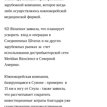
зарубежной компании, которое когда-
либо осуществлялось южнокорейской  
медицинской фирмой.
SD Biosensor заявила, что планирует 
ускорить  вход и операции в 
Соединенных Штатах и ​​на других 
зарубежных рынках за  счет 
использования дистрибьюторской сети 
Meridian Bioscience в Северной  
Америке.
Южнокорейская компания, 
базирующаяся в Сувоне - примерно  в 
35 км к югу от Сеула - также заявила, 
что рассчитывает сократить  
инвестиционные затраты благодаря уже 
существующим производственным  