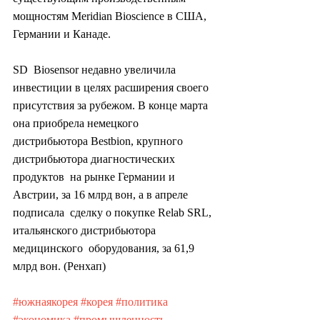
мощностям Meridian Bioscience в США, 
Германии и Канаде.
SD  Biosensor недавно увеличила 
инвестиции в целях расширения своего  
присутствия за рубежом. В конце марта 
она приобрела немецкого  
дистрибьютора Bestbion, крупного 
дистрибьютора диагностических 
продуктов  на рынке Германии и 
Австрии, за 16 млрд вон, а в апреле 
подписала  сделку о покупке Relab SRL, 
итальянского дистрибьютора 
медицинского  оборудования, за 61,9 
млрд вон. (Ренхап)
#южнаякорея
#корея
#политика
#экономика
#промышленность