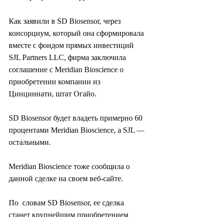
Как заявили в SD Biosensor, через  
консорциум, который она сформировала 
вместе с фондом прямых инвестиций  
SJL Partners LLC, фирма заключила 
соглашение с Meridian Bioscience о  
приобретении компании из 
Цинциннати, штат Огайо.
SD Biosensor будет владеть примерно 60 
процентами Meridian Bioscience, а SJL — 
остальными.
Meridian Bioscience тоже сообщила о 
данной сделке на своем веб-сайте.
По  словам SD Biosensor, ее сделка 
станет крупнейшим приобретением  