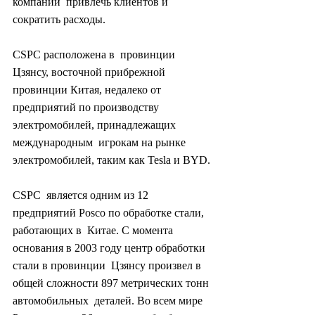
компании  привлечь клиентов и 
сократить расходы.
CSPC расположена в  провинции 
Цзянсу, восточной прибрежной 
провинции Китая, недалеко от  
предприятий по производству 
электромобилей, принадлежащих 
международным  игрокам на рынке 
электромобилей, таким как Tesla и BYD.
CSPC  является одним из 12 
предприятий Posco по обработке стали, 
работающих в  Китае. С момента 
основания в 2003 году центр обработки 
стали в провинции  Цзянсу произвел в 
общей сложности 897 метрических тонн 
автомобильных  деталей. Во всем мире 