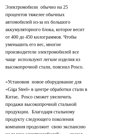
Электромобили  обычно на 25 
процентов тяжелее обычных 
автомобилей из-за их большого  
аккумуляторного блока, которое весит 
от 400 до 450 килограммов. Чтобы  
уменьшить его вес, многие 
производители электромобилей все 
чаще  используют легкие изделия из 
высокопрочной стали, пояснил Posco.
«Установив  новое оборудование для 
«Giga Steel» в центре обработки стали в 
Китае,  Posco сможет увеличить 
продажи высокопрочной стальной 
продукции.  Благодаря стальному 
продукту следующего поколения 
компания продолжит  свою экспансию 