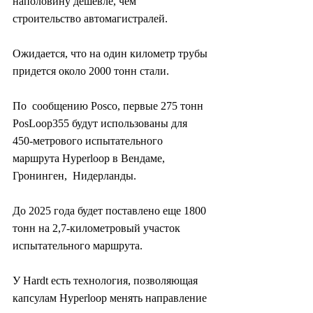
наполовину дешевле, чем  
строительство автомагистралей.
Ожидается, что на один километр трубы 
придется около 2000 тонн стали.
По  сообщению Posco, первые 275 тонн 
PosLoop355 будут использованы для  
450-метрового испытательного 
маршрута Hyperloop в Вендаме, 
Гронинген,  Нидерланды.
До 2025 года будет поставлено еще 1800 
тонн на 2,7-километровый участок 
испытательного маршрута.
У Hardt есть технология, позволяющая 
капсулам Hyperloop менять направление 