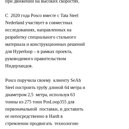
при движении на высоких скоростях.
С  2020 года Posco вместе с Tata Steel 
Nederland участвует в совместных  
исследованиях, направленных на 
разработку специального стального  
материала и конструкционных решений 
для Hyperloop – в рамках проекта,  
руководимого правительством 
Нидерландов.
Posco поручила своему  клиенту SeAh 
Steel построить трубу длиной 64 метра и 
диаметром 2,5  метра, используя 63 
тонны из 275 тонн PosLoop355 для 
первоначальной  поставки, и доставить 
ее непосредственно в Hardt в 
стремлении продвигать  технологию 