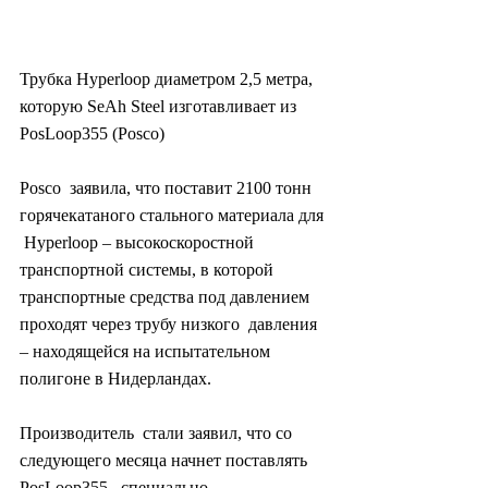
Трубка Hyperloop диаметром 2,5 метра, 
которую SeAh Steel изготавливает из 
PosLoop355 (Posco)
Posco  заявила, что поставит 2100 тонн 
горячекатаного стального материала для 
 Hyperloop – высокоскоростной 
транспортной системы, в которой  
транспортные средства под давлением 
проходят через трубу низкого  давления 
– находящейся на испытательном 
полигоне в Нидерландах.
Производитель  стали заявил, что со 
следующего месяца начнет поставлять 
PosLoop355,  специально 