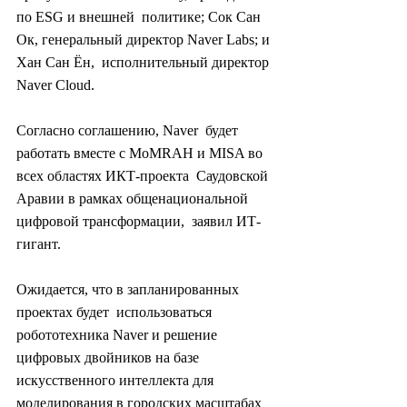
по ESG и внешней  политике; Сок Сан 
Ок, генеральный директор Naver Labs; и 
Хан Сан Ён,  исполнительный директор 
Naver Cloud.
Согласно соглашению, Naver  будет 
работать вместе с MoMRAH и MISA во 
всех областях ИКТ-проекта  Саудовской 
Аравии в рамках общенациональной 
цифровой трансформации,  заявил ИТ-
гигант.
Ожидается, что в запланированных 
проектах будет  использоваться 
робототехника Naver и решение 
цифровых двойников на базе  
искусственного интеллекта для 
моделирования в городских масштабах 