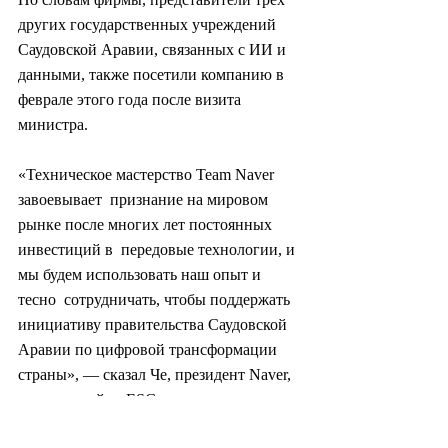
других государственных учреждений 
Саудовской Аравии, связанных с ИИ и  
данными, также посетили компанию в 
феврале этого года после визита  
министра.
«Техническое мастерство Team Naver 
завоевывает  признание на мировом 
рынке после многих лет постоянных 
инвестиций в  передовые технологии, и 
мы будем использовать наш опыт и 
тесно  сотрудничать, чтобы поддержать 
инициативу правительства Саудовской  
Аравии по цифровой трансформации 
страны», — сказал Че, президент Naver,  
отвечающий за ESG и внешнюю 
политику компании.