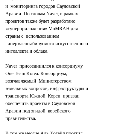
и  мониторинга городов Саудовской 
Аравии. По словам Naver, в рамках  
проектов также будет разработано 
«суперприложения» MoMRAH для 
страны с  использованием 
гипермасштабируемого искусственного 
интеллекта и облака.
Naver  присоединился к консорциуму 
One Team Korea. Консорциум, 
возглавляемый  Министерством 
земельных вопросов, инфраструктуры и 
транспорта Южной  Кореи, призван 
обеспечить проекты в Саудовской 
Аравии под эгидой  корейского 
правительства.
В том же месяце Аль-Хогайл посетил  