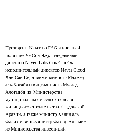
Президент  Naver по ESG и внешней 
политике Че Сон Чжу, генеральный 
директор Naver  Labs Сок Сан Ок, 
исполнительный директор Naver Cloud 
Хан Сан Ён, а также  министр Маджед 
аль-Хогайл и вице-министр Мусаед 
Алотаиби из  Министерства 
муниципальных и сельских дел и 
жилищного строительства  Саудовской 
Аравии, а также министр Халид аль-
Фалих и вице-министр Фахад  Альнаим 
из Министерства инвестиций 