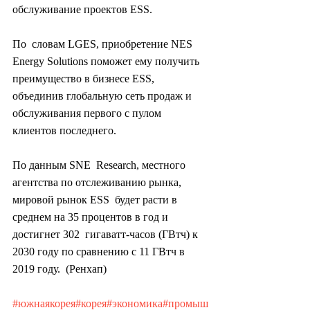
обслуживание проектов ESS.
По  словам LGES, приобретение NES 
Energy Solutions поможет ему получить  
преимущество в бизнесе ESS, 
объединив глобальную сеть продаж и  
обслуживания первого с пулом 
клиентов последнего.
По данным SNE  Research, местного 
агентства по отслеживанию рынка, 
мировой рынок ESS  будет расти в 
среднем на 35 процентов в год и 
достигнет 302  гигаватт-часов (ГВтч) к 
2030 году по сравнению с 11 ГВтч в 
2019 году.  (Ренхап)
#южнаякорея
#корея
#экономика
#промыш