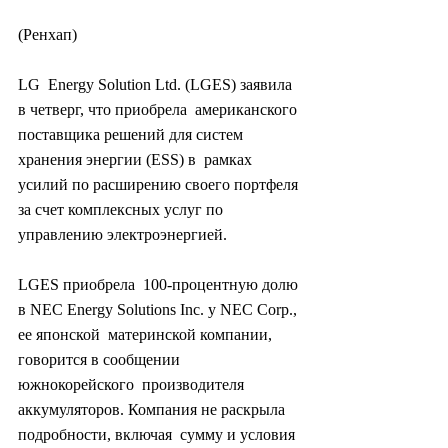
(Ренхап)
LG  Energy Solution Ltd. (LGES) заявила 
в четверг, что приобрела  американского 
поставщика решений для систем 
хранения энергии (ESS) в  рамках 
усилий по расширению своего портфеля 
за счет комплексных услуг по  
управлению электроэнергией.
LGES приобрела  100-процентную долю 
в NEC Energy Solutions Inc. у NEC Corp., 
ее японской  материнской компании, 
говорится в сообщении 
южнокорейского  производителя 
аккумуляторов. Компания не раскрыла 
подробности, включая  сумму и условия 