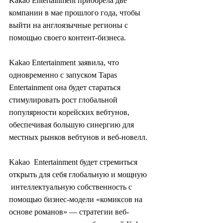
Kakao Entertainment приобрела две  
компании в мае прошлого года, чтобы 
выйти на англоязычные регионы с  
помощью своего контент-бизнеса.
Kakao Entertainment заявила, что  
одновременно с запуском Tapas 
Entertainment она будет стараться  
стимулировать рост глобальной 
популярности корейских вебтунов,  
обеспечивая большую синергию для 
местных рынков вебтунов и веб-новелл.
Kakao  Entertainment будет стремиться 
открыть для себя глобальную и мощную 
 интеллектуальную собственность с 
помощью бизнес-модели «комиксов на  
основе романов» — стратегии веб-