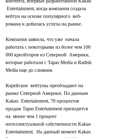
контента, впервые разработанной Kakao 
 Entertainment, когда компания создала 
вебтун на основе популярного  веб-
романа и добилась успеха на рынке.
Компания заявила, что уже  начала 
работать с некоторыми из более чем 100 
000 криэйторов из Северной  Америки, 
которые работали с Tapas Media и Radish 
Media еще до слияния.
Корейские  вебтуны преобладают на 
рынке Северной Америки. По данным 
Kakao  Entertainment, 70 процентов 
продаж Tapas Entertainment приходится 
на  менее чем 1 процент 
интеллектуальной собственности Kakao 
Entertainment.  На данный момент Kakao 