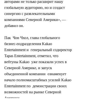
авторами не только расширит нашу 
глобальную аудиторию, но и создаст  
синергию с развлекательными 
компаниями Северной Америки», — 
добавил он.
Пак  Чон Чхол, глава глобального 
бизнес-подразделения Kakao 
Entertainment и  генеральный содиректор 
Tapas Entertainment, отметил, что 
вебтуны Kakao  уже показали успех в 
Северной Америке, и запуск 
объединенной компании  ознаменует 
начало полномасштабных усилий Kakao 
Entertainment по  демонстрации своих 
возможностей на рынке Северной 
Америки.