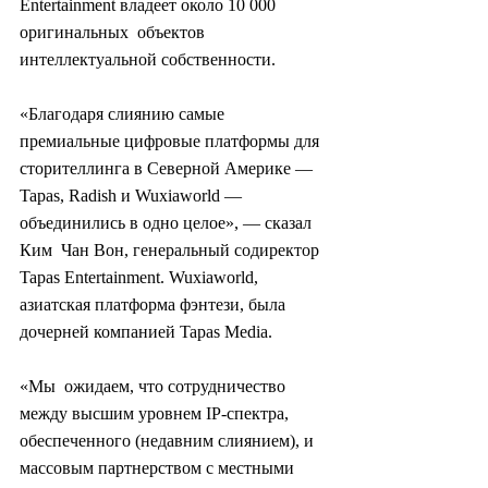
Entertainment владеет около 10 000 
оригинальных  объектов 
интеллектуальной собственности.
«Благодаря слиянию самые  
премиальные цифровые платформы для 
сторителлинга в Северной Америке —  
Tapas, Radish и Wuxiaworld — 
объединились в одно целое», — сказал 
Ким  Чан Вон, генеральный содиректор 
Tapas Entertainment. Wuxiaworld,  
азиатская платформа фэнтези, была 
дочерней компанией Tapas Media.
«Мы  ожидаем, что сотрудничество 
между высшим уровнем IP-спектра,  
обеспеченного (недавним слиянием), и 
массовым партнерством с местными  