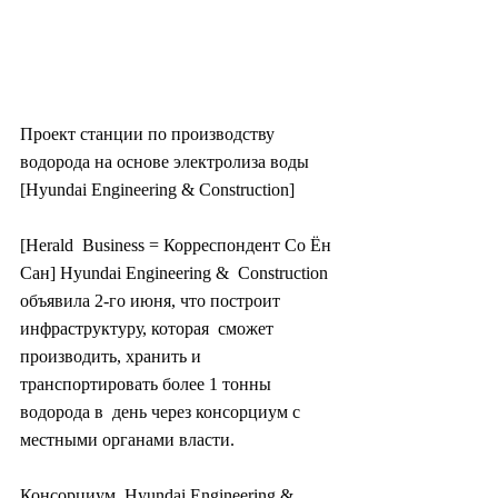
Проект станции по производству 
водорода на основе электролиза воды 
[Hyundai Engineering & Construction]
[Herald  Business = Корреспондент Со Ён 
Сан] Hyundai Engineering &  Construction 
объявила 2-го июня, что построит 
инфраструктуру, которая  сможет 
производить, хранить и 
транспортировать более 1 тонны 
водорода в  день через консорциум с 
местными органами власти.
Консорциум  Hyundai Engineering & 