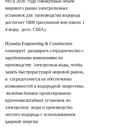
что к 2030  году совокупный объем 
мирового рынка электролизных 
установок для  производства водорода 
достигнет 1800 триллионов вон (около 1 
4 млрд.  долл. США).
Hyundai Engineering & Construction 
планирует  расширить сотрудничество с 
зарубежными компаниями по 
производству  электролиза воды, чтобы 
занять быстрорастущий мировой рынок, 
и  сосредоточится на обеспечении 
возможностей в водородной энергетике, 
 включая базовое проектирование 
крупномасштабных установок по 
электролизу  воды и производство 
чистого водорода с использованием 
ядерной энергии.