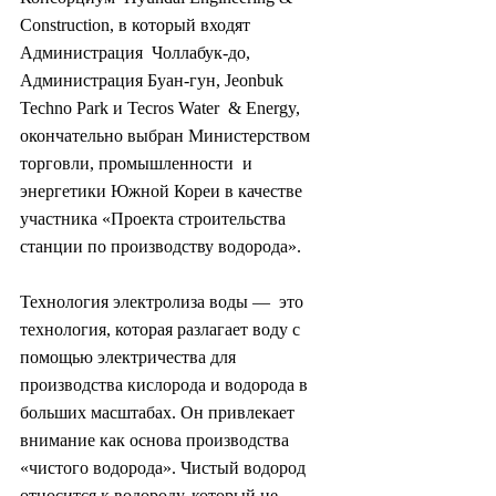
Construction, в который входят 
Администрация  Чоллабук-до, 
Администрация Буан-гун, Jeonbuk 
Techno Park и Tecros Water  & Energy, 
окончательно выбран Министерством 
торговли, промышленности  и 
энергетики Южной Кореи в качестве 
участника «Проекта строительства  
станции по производству водорода».
Технология электролиза воды —  это 
технология, которая разлагает воду с 
помощью электричества для  
производства кислорода и водорода в 
больших масштабах. Он привлекает  
внимание как основа производства 
«чистого водорода». Чистый водород  
относится к водороду, который не 