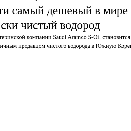
ти самый дешевый в мире
ески чистый водород
теринской компании Saudi Aramco S-Oil становится
ничным продавцом чистого водорода в Южную Коре