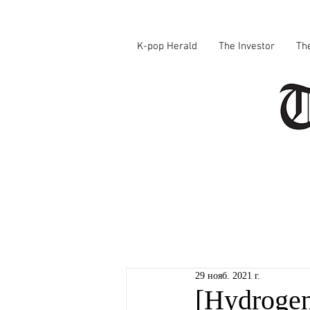
K-pop Herald
The Investor
Th
29 нояб. 2021 г.
[Hydrogen