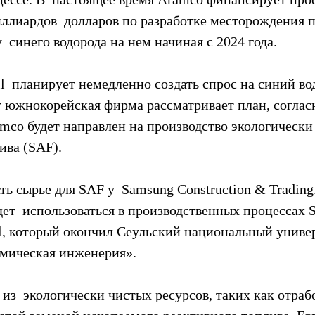
ллиардов  долларов по разработке месторождения 
у  синего водорода на нем начиная с 2024 года.
l  планирует немедленно создать спрос на синий во
 южнокорейская фирма рассматривает план, соглас
mco будет направлен на производство экологически 
ива (SAF).
ать сырье для SAF у  Samsung Construction & Trading
ет  использоваться в производственных процессах S
il, который окончил Сеульский национальный универ
мическая инженерия».
из  экологически чистых ресурсов, таких как отраб