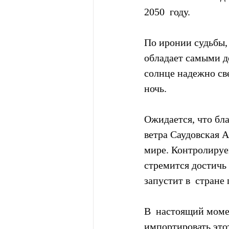
2050  году.
По иронии судьбы,
обладает самыми д
солнце надежно све
ночь.
Ожидается, что бла
ветра Саудовская А
мире. Контролируе
стремится достичь 
запустит в  стране
В  настоящий мом
импортировать этот