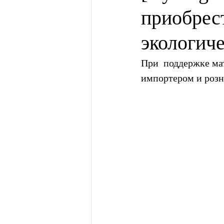
приобрес
экологич
При  поддержке ма
импортером и роз