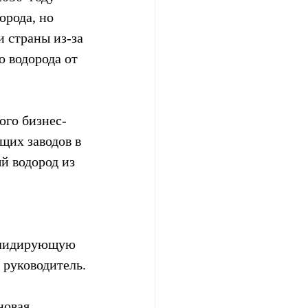
орода, но 
 страны из-за 
 водорода от 
ого бизнес-
щих заводов в 
 водород из  
 
ь лидирующую 
 руководитель.
новая 