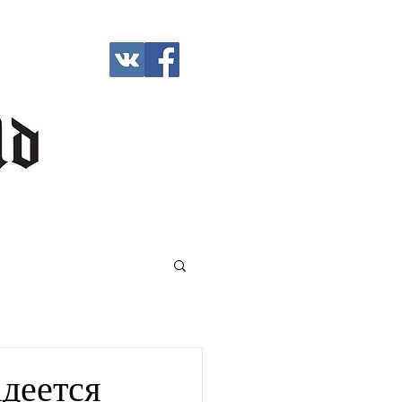
адеется