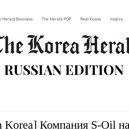
e Herald Business
The Herald POP
Real Foods
Inspire
RUSSIAN EDITION
 Korea] Компания S-Oil н