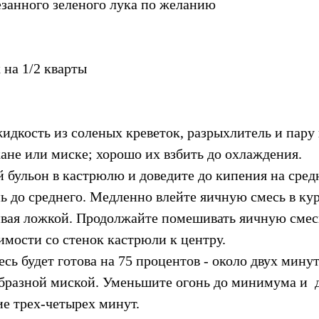
арезанного зеленого лука по желанию
 на 1/2 кварты
жидкость из соленых креветок, разрыхлитель и пару
ане или миске; хорошо их взбить до охлаждения.
 бульон в кастрюлю и доведите до кипения на сред
ь до среднего. Медленно влейте яичную смесь в кур
ая ложкой. Продолжайте помешивать яичную смесь,
имости со стенок кастрюли к центру.
есь будет готова на 75 процентов - около двух минут
разной миской. Уменьшите огонь до минимума и  д
ие трех-четырех минут.