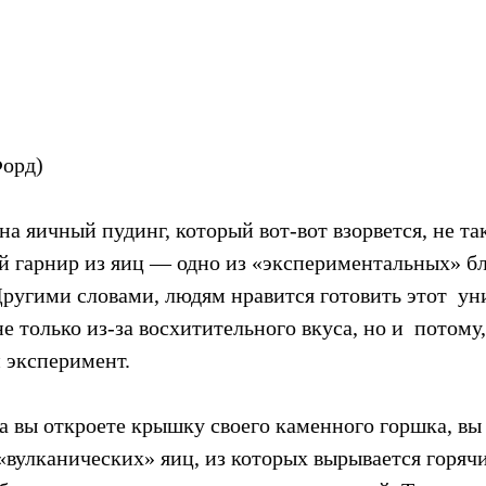
Форд)
на яичный пудинг, который вот-вот взорвется, не так
й гарнир из яиц — одно из «экспериментальных» бл
Другими словами, людям нравится готовить этот  у
е только из-за восхитительного вкуса, но и  потому,
 эксперимент.
да вы откроете крышку своего каменного горшка, вы 
вулканических» яиц, из которых вырывается горячий