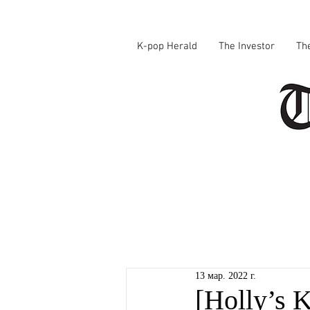
K-pop Herald
The Investor
Th
13 мар. 2022 г.
[Holly’s 