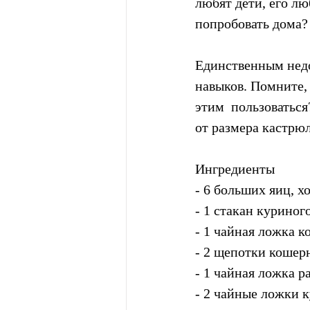
любят дети, его лю
попробовать дома?
Единственным недос
навыков. Помните, 
этим  пользоваться
от размера кастрюл
Ингредиенты
- 6 больших яиц, 
- 1 стакан куриног
- 1 чайная ложка к
- 2 щепотки кошер
- 1 чайная ложка р
- 2 чайные ложки 