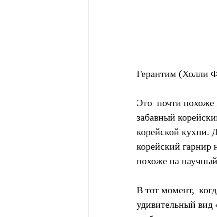
Герантим (Холли 
Это  почти похоже 
забавный корейски
корейской кухни. 
корейский гарнир н
похоже на научный
В тот момент,  ког
удивительный вид «