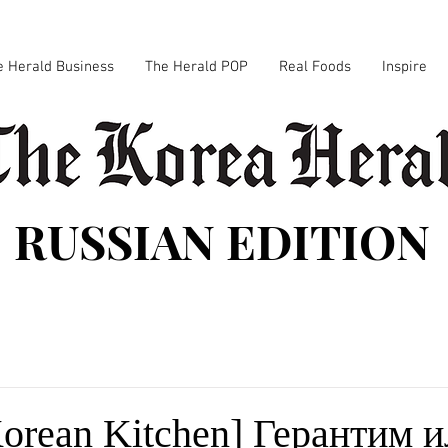
e Herald Business
The Herald POP
Real Foods
Inspire
RUSSIAN EDITION
Korean Kitchen] Герантим 