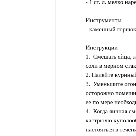
- 1 ст. л. мелко н
Инструменты
- каменный горшок
Инструкции
1.  Смешать яйца, 
соли в мерном стак
2. Налейте куриный
3.  Уменьшите огон
осторожно помешив
ее по мере необход
4.  Когда яичная см
кастрюлю куполооб
настояться в течен