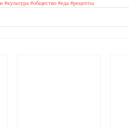
и
#культура
#общество
#еда
#рецепты