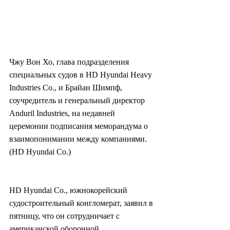
Чжу Вон Хо, глава подразделения 
специальных судов в HD Hyundai Heavy 
Industries Co., и Брайан Шимпф, 
соучредитель и генеральный директор 
Anduril Industries, на недавней 
церемонии подписания меморандума о 
взаимопонимании между компаниями. 
(HD Hyundai Co.)
HD Hyundai Co., южнокорейский 
судостроительный конгломерат, заявил в 
пятницу, что он сотрудничает с 
американской оборонной 