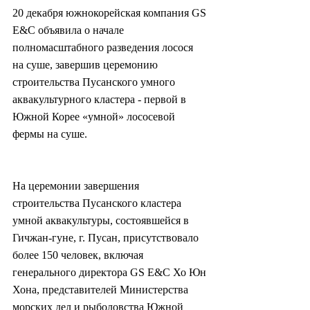
20 декабря южнокорейская компания GS 
E&C объявила о начале 
полномасштабного разведения лосося 
на суше, завершив церемонию 
строительства Пусанского умного 
аквакультурного кластера - первой в 
Южной Корее «умной» лососевой 
фермы на суше.
На церемонии завершения 
строительства Пусанского кластера 
умной аквакультуры, состоявшейся в 
Гичжан-гуне, г. Пусан, присутствовало 
более 150 человек, включая 
генерального директора GS E&C Хо Юн 
Хона, представителей Министерства 
морских дел и рыболовства Южной 