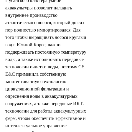
Пусанского кластера умной 
аквакультуры позволит наладить 
внутреннее производство 
атлантического лосося, который до сих 
пор полностью импортировался. Для 
того чтобы выращивать лосося круглый 
год в Южной Корее, важно 
поддерживать постоянную температуру 
воды, а также использовать передовые 
технологии очистки воды, поэтому GS 
E&C применила собственную 
запатентованную технологию 
циркуляционной фильтрации и 
опреснения воды в аквакультурных 
сооружениях, а также передовые ИКТ-
технологии для работы аквакультурных 
ферм, чтобы обеспечить эффективное и 
интеллектуальное управление 