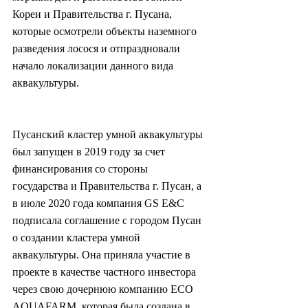
Кореи и Правительства г. Пусана, 
которые осмотрели объекты наземного 
разведения лосося и отпраздновали 
начало локализации данного вида 
аквакультуры.
Пусанский кластер умной аквакультуры 
был запущен в 2019 году за счет 
финансирования со стороны 
государства и Правительства г. Пусан, а 
в июле 2020 года компания GS E&C 
подписала соглашение с городом Пусан 
о создании кластера умной 
аквакультуры. Она приняла участие в 
проекте в качестве частного инвестора 
через свою дочернюю компанию ECO 
AQUAFARM, которая была создана в 