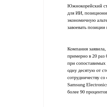
Южнокорейский ст
для ИИ, позициони
экономичную альте
завоевать позиции
Компания заявила, 
примерно в 20 раз 
при сопоставимых 
одну десятую от ст
сотрудничеству со
Samsung Electronic
более 90 процентов