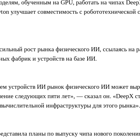
делям, обученным на GPU, работать на чипах DeepX
on улучшает совместимость с робототехнической ср
сильный рост рынка физического ИИ, ссылаясь на 
ных фабрик и устройств на базе ИИ.
ем устройств ИИ рынок физического ИИ может выр
ечение следующих пяти лет», — сказал он. «DeepX с
 вычислительной инфраструктуры для этого рынка»
едставила планы по выпуску чипа нового поколени