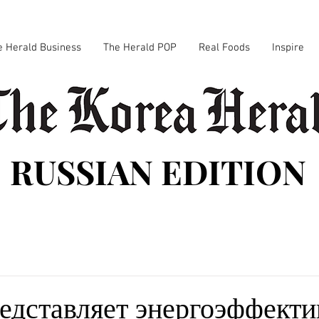
e Herald Business
The Herald POP
Real Foods
Inspire
RUSSIAN EDITION
едставляет энергоэффект