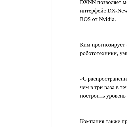
DXNN позволяет мо
интерфейс DX-Newt
ROS от Nvidia.
Ким прогнозирует 
робототехники, ум
«С распространени
чем в три раза в т
построить уровень
Компания также пр