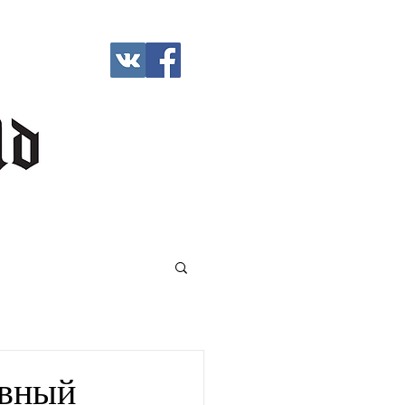
ивный