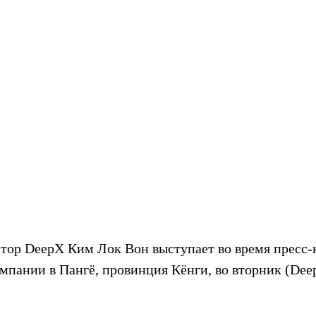
тор DeepX Ким Лок Вон выступает во время пресс-
омпании в Пангё, провинция Кёнги, во вторник (Dee