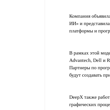
Компания объявила
ИИ» и представила
платформы и прог
В рамках этой мод
Advantech, Dell и 
Партнеры по програ
будут создавать п
DeepX также работа
графических проце