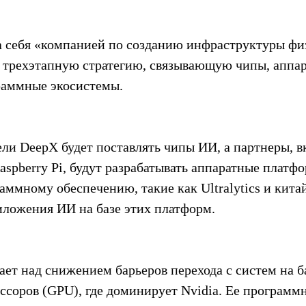
 себя «компанией по созданию инфраструктуры фи
 трехэтапную стратегию, связывающую чипы, аппар
раммные экосистемы.
ели DeepX будет поставлять чипы ИИ, а партнеры, в
Raspberry Pi, будут разрабатывать аппаратные платфо
ммному обеспечению, такие как Ultralytics и китай
риложения ИИ на базе этих платформ.
ет над снижением барьеров перехода с систем на б
ссоров (GPU), где доминирует Nvidia. Ее программ