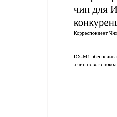
чип для 
конкурен
Корреспондент Чж
DX-M1 обеспечивае
а чип нового пок