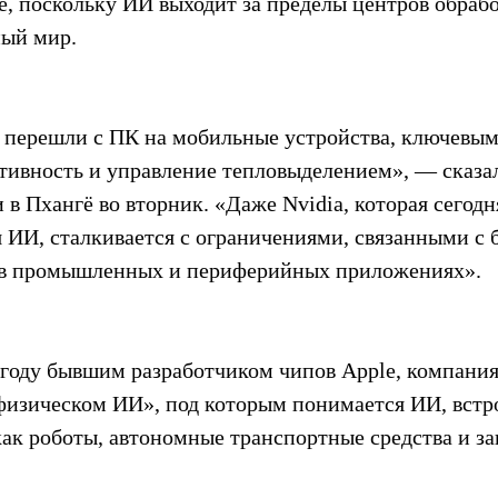
, поскольку ИИ выходит за пределы центров обрабо
ный мир.
 перешли с ПК на мобильные устройства, ключевы
тивность и управление тепловыделением», — сказа
в Пхангё во вторник. «Даже Nvidia, которая сегод
 ИИ, сталкивается с ограничениями, связанными с 
 в промышленных и периферийных приложениях».
 году бывшим разработчиком чипов Apple, компани
физическом ИИ», под которым понимается ИИ, встр
как роботы, автономные транспортные средства и за