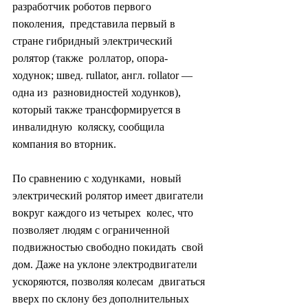
разработчик роботов первого 
поколения,  представила первый в 
стране гибридный электрический 
ролятор (также  роллатор, опора-
ходунок; швед. rullator, англ. rollator — 
одна из  разновидностей ходунков), 
который также трансформируется в 
инвалидную  коляску, сообщила 
компания во вторник.
По сравнению с ходунками,  новый 
электрический ролятор имеет двигатели 
вокруг каждого из четырех  колес, что 
позволяет людям с ограниченной 
подвижностью свободно покидать  свой 
дом. Даже на уклоне электродвигатели 
ускоряются, позволяя колесам  двигаться 
вверх по склону без дополнительных 