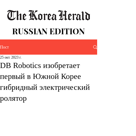
RUSSIAN EDITION
Пост
25 окт. 2023 г.
DB Robotics изобретает
первый в Южной Корее
гибридный электрический
ролятор