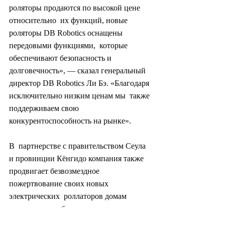
роляторы продаются по высокой цене 
относительно  их функций, новые 
роляторы DB Robotics оснащены 
передовыми функциями,  которые 
обеспечивают безопасность и 
долговечность», — сказал генеральный  
директор DB Robotics Ли Бэ. «Благодаря 
исключительно низким ценам мы  также 
поддерживаем свою 
конкурентоспособность на рынке».
В  партнерстве с правительством Сеула 
и провинции Кёнгидо компания также  
продвигает безвозмездное 
пожертвование своих новых 
электрических  роллаторов домам 
престарелых и больницам.