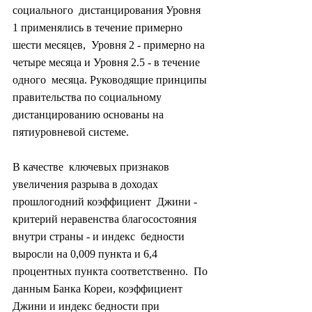
социального  дистанцирования Уровня 
1 применялись в течение примерно 
шести месяцев,  Уровня 2 - примерно на 
четыре месяца и Уровня 2.5 - в течение 
одного  месяца. Руководящие принципы 
правительства по социальному  
дистанцированию основаны на 
пятиуровневой системе.
В качестве  ключевых признаков 
увеличения разрыва в доходах 
прошлогодний коэффициент  Джини - 
критерий неравенства благосостояния 
внутри страны - и индекс  бедности 
выросли на 0,009 пункта и 6,4 
процентных пункта соответственно.  По 
данным Банка Кореи, коэффициент 
Джини и индекс бедности при 