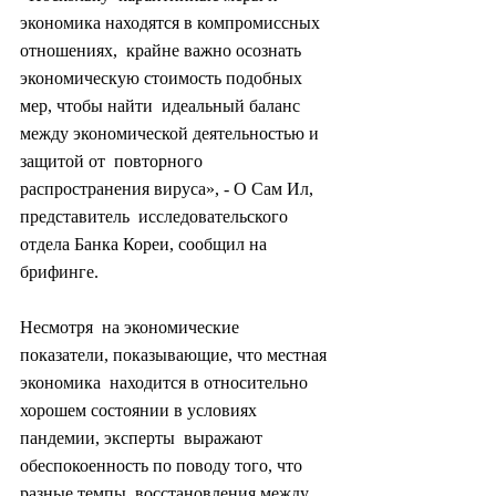
экономика находятся в компромиссных 
отношениях,  крайне важно осознать 
экономическую стоимость подобных 
мер, чтобы найти  идеальный баланс 
между экономической деятельностью и 
защитой от  повторного 
распространения вируса», - О Сам Ил, 
представитель  исследовательского 
отдела Банка Кореи, сообщил на 
брифинге.
Несмотря  на экономические 
показатели, показывающие, что местная 
экономика  находится в относительно 
хорошем состоянии в условиях 
пандемии, эксперты  выражают 
обеспокоенность по поводу того, что 
разные темпы  восстановления между 