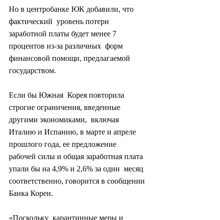
Но в центробанке ЮК добавили, что 
фактический  уровень потери 
заработной платы будет менее 7 
процентов из-за различных  форм 
финансовой помощи, предлагаемой 
государством.
Если бы Южная  Корея повторила 
строгие ограничения, введенные 
другими экономиками,  включая 
Италию и Испанию, в марте и апреле 
прошлого года, ее предложение  
рабочей силы и общая заработная плата 
упали бы на 4,9% и 2,6% за один  месяц 
соответственно, говорится в сообщении 
Банка Кореи.
«Поскольку  карантинные меры и 