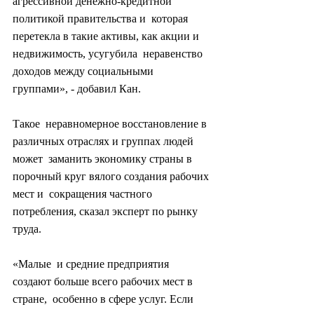
агрессивной денежно-кредитной 
политикой правительства и  которая 
перетекла в такие активы, как акции и 
недвижимость, усугубила  неравенство 
доходов между социальными 
группами», - добавил Кан.
Такое  неравномерное восстановление в 
различных отраслях и группах людей 
может  заманить экономику страны в 
порочный круг вялого создания рабочих 
мест и  сокращения частного 
потребления, сказал эксперт по рынку 
труда.
«Малые  и средние предприятия 
создают больше всего рабочих мест в 
стране,  особенно в сфере услуг. Если 