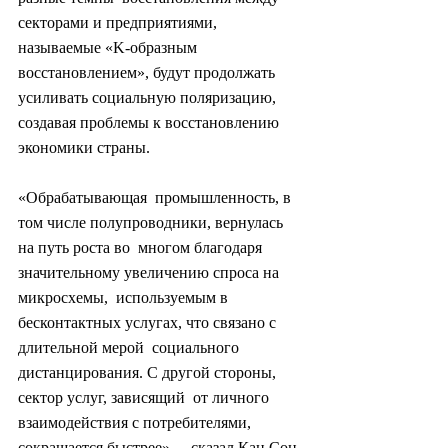
секторами и предприятиями, 
называемые «K-образным  
восстановлением», будут продолжать 
усиливать социальную поляризацию,  
создавая проблемы к восстановлению 
экономики страны.
«Обрабатывающая  промышленность, в 
том числе полупроводники, вернулась 
на путь роста во  многом благодаря 
значительному увеличению спроса на 
микросхемы,  используемым в 
бесконтактных услугах, что связано с 
длительной мерой  социального 
дистанцирования. С другой стороны, 
сектор услуг, зависящий  от личного 
взаимодействия с потребителями, 
сокращается быстрее», -  сказал Кан Сон 