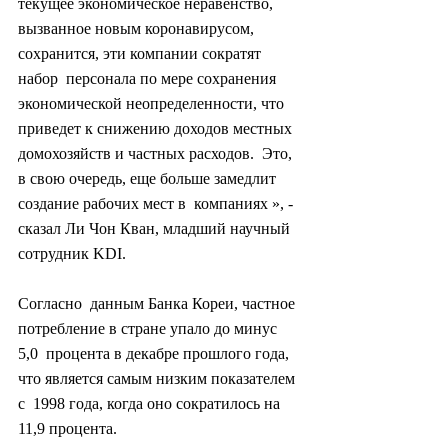
текущее экономическое неравенство,  
вызванное новым коронавирусом, 
сохранится, эти компании сократят 
набор  персонала по мере сохранения 
экономической неопределенности, что  
приведет к снижению доходов местных 
домохозяйств и частных расходов.  Это, 
в свою очередь, еще больше замедлит 
создание рабочих мест в  компаниях », - 
сказал Ли Чон Кван, младший научный 
сотрудник KDI.
Согласно  данным Банка Кореи, частное 
потребление в стране упало до минус 
5,0  процента в декабре прошлого года, 
что является самым низким показателем 
с  1998 года, когда оно сократилось на 
11,9 процента.