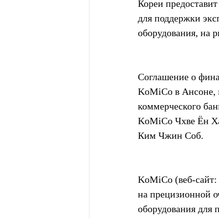
Кореи предоставит
для поддержки экс
оборудования, на 
Соглашение о фина
KoMiCo в Ансоне, 
коммерческого бан
KoMiCo Чхве Ён Ха
Ким Чжин Соб.
KoMiCo (веб-сайт:
на прецизионной о
оборудования для 