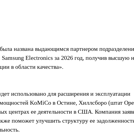
была названа выдающимся партнером подразделени
 Samsung Electronics за 2026 год, получив высшую н
ии в области качества».
дет использовано для расширения и эксплуатации 
мощностей KoMiCo в Остине, Хиллсборо (штат Орег
х центрах ее деятельности в США. Компания заяви
кже поможет улучшить структуру ее задолженности
ьность.