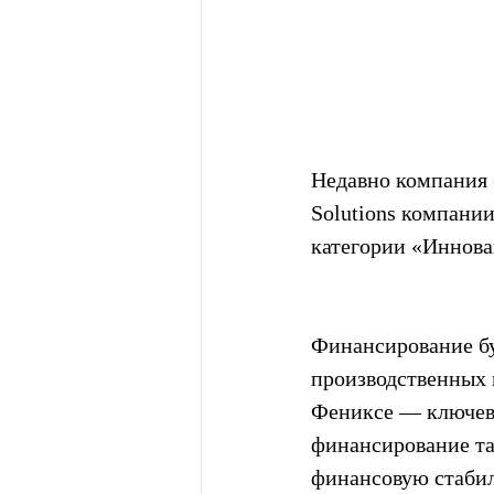
Недавно компания 
Solutions компании
категории «Инновац
Финансирование бу
производственных 
Фениксе — ключевы
финансирование та
финансовую стабил