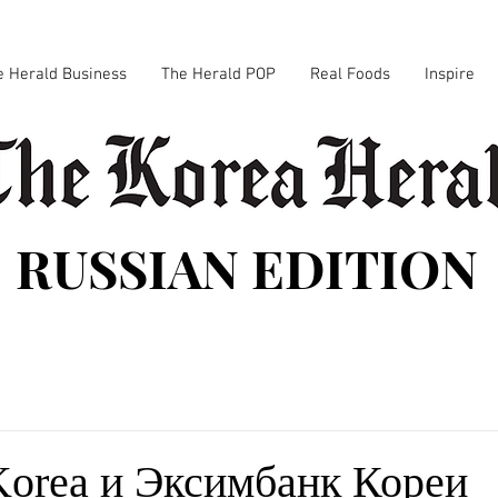
e Herald Business
The Herald POP
Real Foods
Inspire
RUSSIAN EDITION
Korea и Эксимбанк Кореи