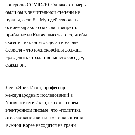
контролю COVID-19. Однако эти меры 
были бы в значительной степени не 
нужны, если бы Мун действовал на 
основе здравого смысла и запретил 
прибытие из Китая, вместо того, чтобы 
сказать - как он это сделал в начале 
февраля - что южнокорейцы должны 
«разделить страдания нашего соседа», - 
сказал он.
Лейф-Эрик Исли, профессор 
международных исследований в 
Университете Ихва, сказал в своем 
электронном письме, что «политика 
отслеживания контактов и карантина в 
Южной Корее находится на грани 
компромисса между общественной 