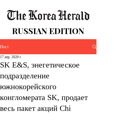
RUSSIAN EDITION
Пост
17 апр. 2020 г.
SK E&S, энегетическое
подразделение
южнокорейского
конгломерата SK, продает
весь пакет акций Chi