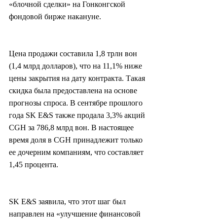
«блочной сделки» на Гонконгской 
фондовой бирже накануне.
Цена продажи составила 1,8 трлн вон 
(1,4 млрд долларов), что на 11,1% ниже 
цены закрытия на дату контракта. Такая 
скидка была предоставлена на основе 
прогнозы спроса. В сентябре прошлого 
года SK E&S также продала 3,3% акций 
CGH за 786,8 млрд вон. В настоящее 
время доля в CGH принадлежит только 
ее дочерним компаниям, что составляет 
1,45 процента.
SK E&S заявила, что этот шаг был 
направлен на «улучшение финансовой 