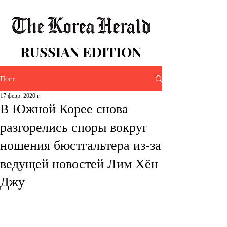
RUSSIAN EDITION
Пост
17 февр. 2020 г.
В Южной Корее снова
разгорелись споры вокруг
ношения бюстгальтера из-за
ведущей новостей Лим Хён
Джу