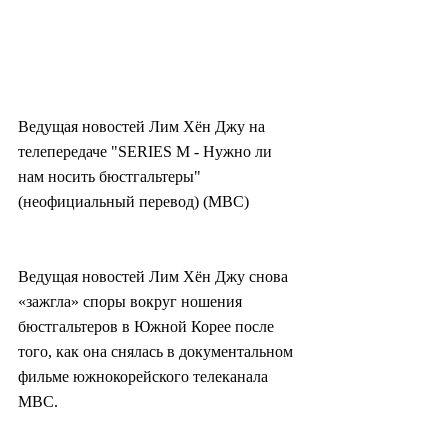
Ведущая новостей Лим Хён Джу на 
телепередаче "SERIES M - Нужно ли 
нам носить бюстгальтеры" 
(неофициальный перевод) (MBC)
Ведущая новостей Лим Хён Джу снова 
«зажгла» споры вокруг ношения 
бюстгальтеров в Южной Корее после 
того, как она снялась в документальном 
фильме южнокорейского телеканала 
MBC.