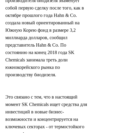
производителя биодизеля знаменует 
собой первую сделку после того, как в 
октябре прошлого года Hahn & Co. 
создала новый ориентированный на 
Южную Корею фонд в размере 3,2 
миллиарда долларов, сообщил 
представитель Hahn & Co. По 
состоянию на конец 2018 года SK 
Chemicals занимала треть доли 
южнокорейского рынка по 
производству биодизеля.
Это связано с тем, что в настоящий 
момент SK Chemicals ищет средства для 
инвестиций в новые бизнес-
возможности и концентрируется на 
ключевых секторах - от термостойкого 