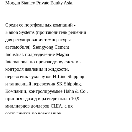
Morgan Stanley Private Equity Asia.
Среди ее портфельных компаний - 
Hanon Systems (производитель решений 
для регулирования температуры 
автомобиля), Ssangyong Cement 
Industrial, подразделение Magna 
International по производству системы 
контроля давления и жидкости, 
перевозчик сухогрузов H-Line Shipping 
и танкерный перевозчик SK Shipping. 
Компании, контролируемые Hahn & Co., 
приносят доход в размере около 10,9 
миллиардов долларов США, а их 
сотрудников по всему миру 
насчитывается более чем 29 000 чел.