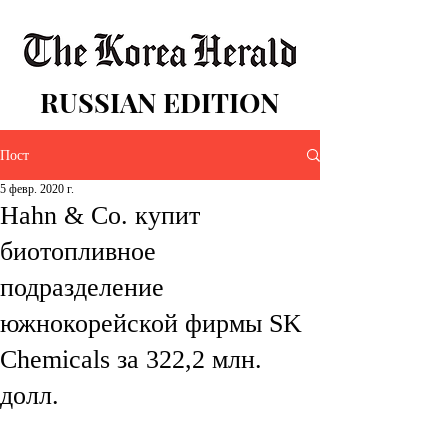
RUSSIAN EDITION
Пост
5 февр. 2020 г.
Hahn & Co. купит
биотопливное
подразделение
южнокорейской фирмы SK
Chemicals за 322,2 млн.
долл.