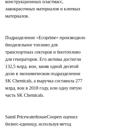
конструкционных пластмасс, 
лакокрасочных материалов и клеевых 
материалов.
Подразделение «Ecoprime» производило 
биодизельное топливо для 
транспортных секторов и биотопливо 
для генераторов. Его активы достигли 
132,5 млрд. вон, заняв одной десятой 
доли в экохимическом подразделении 
SK Chemicals, а выручка составила 277 
млрд. вон в 2018 году, или одну пятую 
часть SK Chemicals.
Samil PricewaterhouseCoopers оценил 
бизнес-единицу, используя метод 