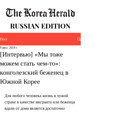
RUSSIAN EDITION
Пост
9 июл. 2019 г.
[Интервью] «Мы тоже
можем стать чем-то»:
конголезский беженец в
Южной Корее
Для любого человека жизнь в чужой 
стране в качестве мигранта или беженца 
вдали от дома является достаточно 