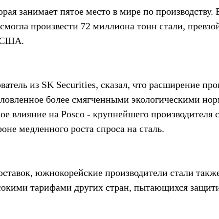
рая занимает пятое место в мире по производству.
смогла произвести 72 миллиона тонн стали, превзой
 США.
ватель из SK Securities, сказал, что расширение про
условленное более смягченными экологическими нор
ое влияние на Posco - крупнейшего производителя с
оне медленного роста спроса на сталь.
ставок, южнокорейские производители стали также
сокими тарифами других стран, пытающихся защити