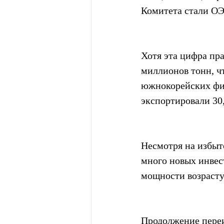
Комитета стали ОЭ
Хотя эта цифра пра
миллионов тонн, чт
южнокорейских фи
экспортировали 30
Несмотря на избыт
много новых инвес
мощности возрасту
Продолжение переи