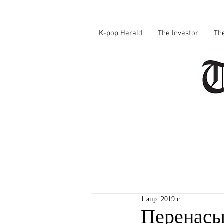
K-pop Herald
The Investor
Th
1 апр. 2019 г.
Перенасы