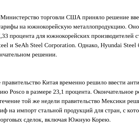
 Министерство торговли США приняло решение вве
тарифы на южнокорейскую металлопродукцию. Оно 
7,33 процента для южнокорейских производителей с
eel и SeAh Steel Corporation. Однако, Hyundai Steel 
нчательном решении.
 правительство Китая временно решило ввести ант
ию Posco в размере 23,1 процента. Окончательное р
 течение той же недели правительство Мексики реш
иф на импорт стальной продукций для стран, с кото
торговых сделок, включая Южную Корею.