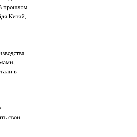
 В прошлом 
дя Китай, 
изводства 
мами, 
тали в 
 
ть свои 