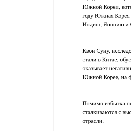
Южной Кореи, кото
году Южная Корея 
Индию, Японию и
Квон Суну, исследо
стали в Китае, об
оказывает негативн
Южной Корее, на ф
Помимо избытка по
сталкиваются с вы
отрасли.