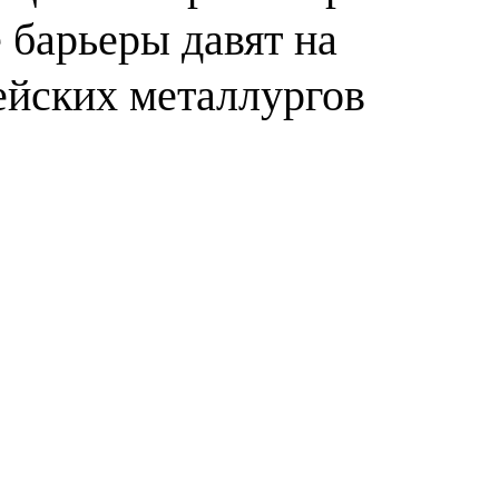
 барьеры давят на
йских металлургов