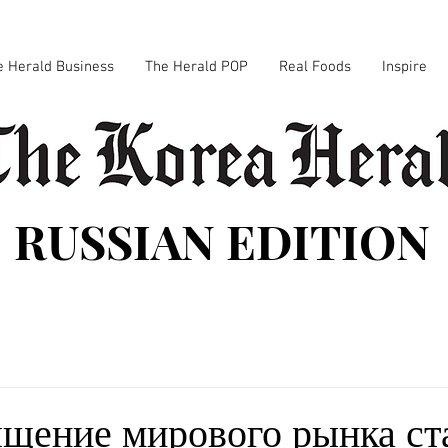
e Herald Business
The Herald POP
Real Foods
Inspire
RUSSIAN EDITION
щение мирового рынка ст