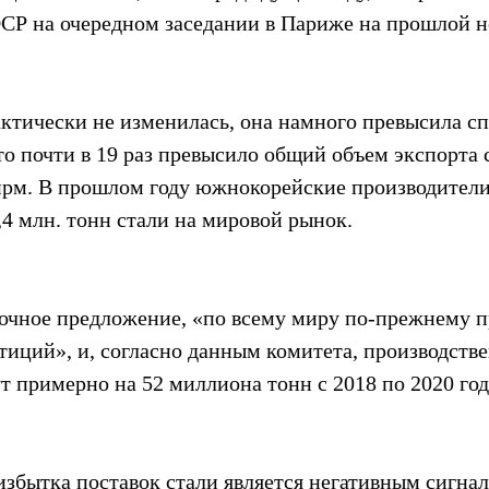
СР на очередном заседании в Париже на прошлой н
ктически не изменилась, она намного превысила спр
о почти в 19 раз превысило общий объем экспорта с
рм. В прошлом году южнокорейские производители
,4 млн. тонн стали на мировой рынок.
очное предложение, «по всему миру по-прежнему п
тиций», и, согласно данным комитета, производств
т примерно на 52 миллиона тонн с 2018 по 2020 год
збытка поставок стали является негативным сигнал