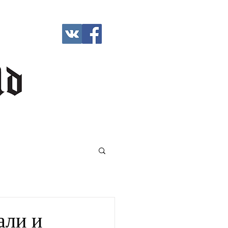
али и