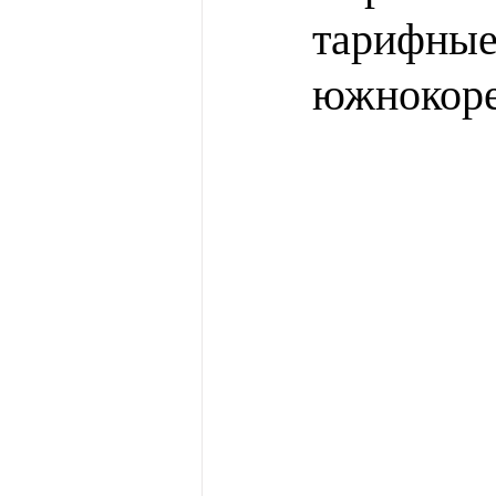
тарифные
южнокоре